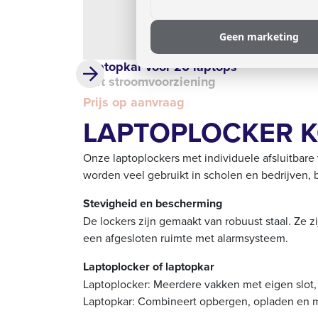
Geen marketing
Laptopkar voor 20 laptops
met stroomvoorziening
Prijs op aanvraag
LAPTOPLOCKER 
Onze laptoplockers met individuele afsluitbare 
worden veel gebruikt in scholen en bedrijven,
Stevigheid en bescherming
De lockers zijn gemaakt van robuust staal. Ze 
een afgesloten ruimte met alarmsysteem.
Laptoplocker of laptopkar
Laptoplocker: Meerdere vakken met eigen slot, 
Laptopkar: Combineert opbergen, opladen en mob