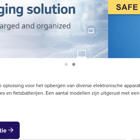
e oplossing voor het opbergen van diverse elektronische apparat
nes en fietsbatterijen. Een aantal modellen zijn uitgerust met e
tie