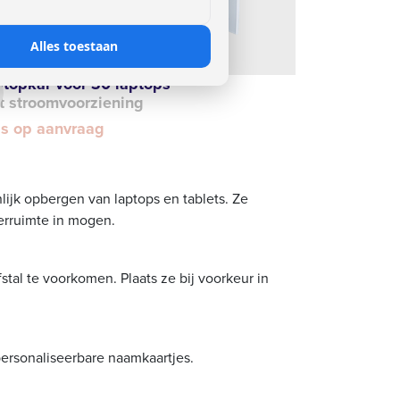
Alles toestaan
ptopkar voor 30 laptops
t stroomvoorziening
js op aanvraag
lijk opbergen van laptops en tablets. Ze
erruimte in mogen.
tal te voorkomen. Plaats ze bij voorkeur in
personaliseerbare naamkaartjes.