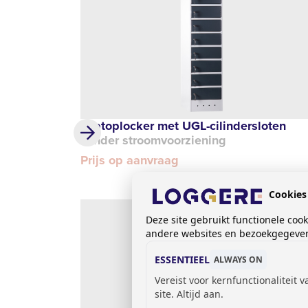
Laptoplocker met UGL-cilindersloten
zonder stroomvoorziening
Prijs op aanvraag
Cookies
Deze site gebruikt functionele coo
andere websites en bezoekgegevens
ESSENTIEEL
ALWAYS ON
Vereist voor kernfunctionaliteit 
site. Altijd aan.