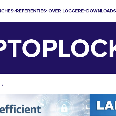
NCHES
REFERENTIES
OVER LOGGERE
DOWNLOAD
PTOPLOC