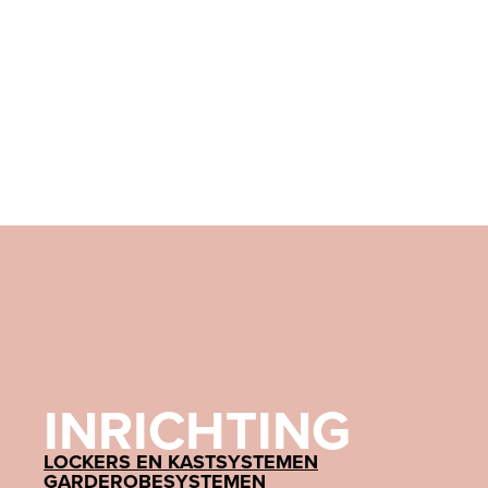
INRICHTING
LOCKERS EN KASTSYSTEMEN
GARDEROBESYSTEMEN