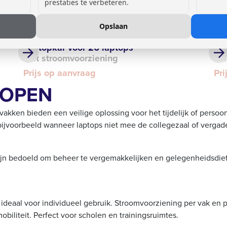
prestaties te verbeteren.
Opslaan
Laptopkar voor 26 laptops
La
met stroomvoorziening
me
Prijs op aanvraag
Pri
KOPEN
vakken bieden een veilige oplossing voor het tijdelijk of persoon
 bijvoorbeeld wanneer laptops niet mee de collegezaal of vergad
zijn bedoeld om beheer te vergemakkelijken en gelegenheidsdiefs
ideaal voor individueel gebruik. Stroomvoorziening per vak en 
iliteit. Perfect voor scholen en trainingsruimtes.