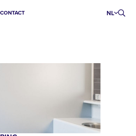
NL
S
CONTACT