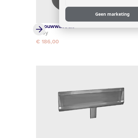
Geen marketing
Inbouwwasbak
Easy
€ 186,00