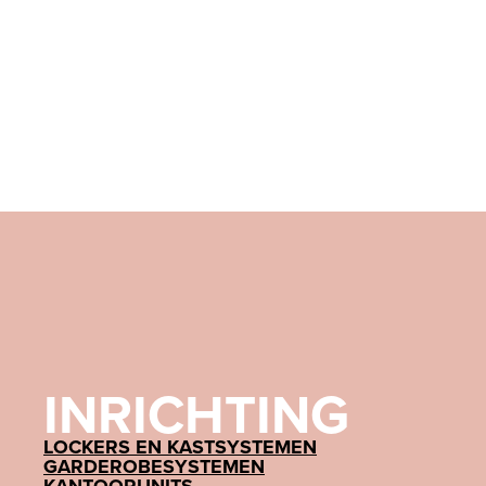
INRICHTING
LOCKERS EN KASTSYSTEMEN
GARDEROBESYSTEMEN