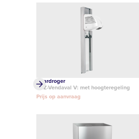
Haardroger
REZ-Vendaval V: met hoogteregeling
Prijs op aanvraag