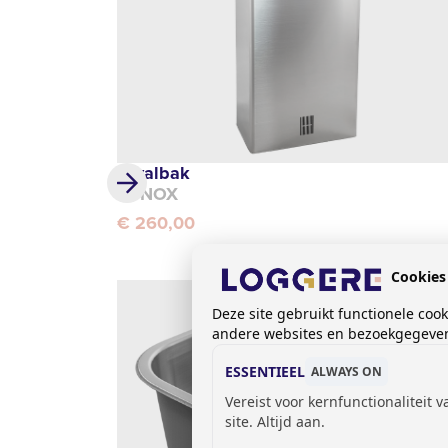
Afvalbak
SYNOX
€ 260,00
Cookies
Deze site gebruikt functionele coo
andere websites en bezoekgegevens
ESSENTIEEL
ALWAYS ON
Vereist voor kernfunctionaliteit 
site. Altijd aan.