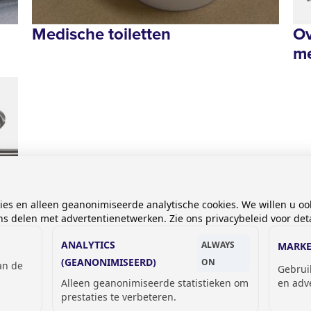
Medische toiletten
Ov
me
kies en alleen geanonimiseerde analytische cookies. We willen u oo
 delen met advertentienetwerken. Zie ons privacybeleid voor deta
ANALYTICS
ALWAYS
MARKE
(GEANONIMISEERD)
ON
van de
Gebrui
Alleen geanonimiseerde statistieken om
en adv
prestaties te verbeteren.