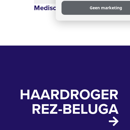
Medische accessoires
Geen marketing
HAARDROGER
REZ-BELUGA