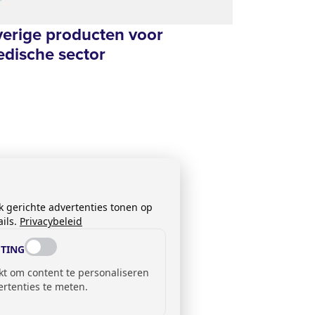
erige producten voor
dische sector
k gerichte advertenties tonen op
ils.
Privacybeleid
TING
kt om content te personaliseren
ertenties te meten.