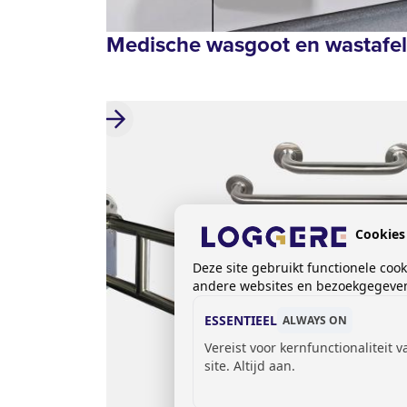
Medische wasgoot en wastafel
Cookies
Deze site gebruikt functionele coo
andere websites en bezoekgegevens
ESSENTIEEL
ALWAYS ON
Vereist voor kernfunctionaliteit 
site. Altijd aan.