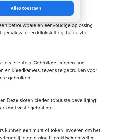
Alles toestaan
en een betrouwbare en eenvoudige oplossing
et gemak van een klinksluiting, beide zijn
sieke sleutels. Gebruikers kunnen hun
ren en kleedkamers, tevens te gebruiken voor
n te gebruiken.
er. Deze sloten bieden robuuste beveiliging
ers met vaste gebruikers.
ers kunnen een munt of token invoeren om het
riendelijke oplossing is praktisch en veilig.