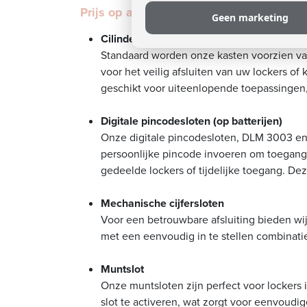
Prijs op aanvraag
Geen marketing
Cilinderslot of klinksluiting
Standaard worden onze kasten voorzien van
voor het veilig afsluiten van uw lockers of 
geschikt voor uiteenlopende toepassingen
Digitale pincodesloten (op batterijen)
Onze digitale pincodesloten, DLM 3003 en 
persoonlijke pincode invoeren om toegang 
gedeelde lockers of tijdelijke toegang. Dez
Mechanische cijfersloten
Voor een betrouwbare afsluiting bieden wi
met een eenvoudig in te stellen combinati
Muntslot
Onze muntsloten zijn perfect voor lockers
slot te activeren, wat zorgt voor eenvoudig