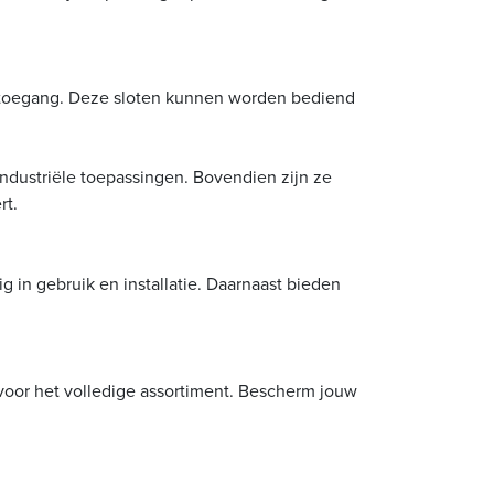
e toegang. Deze sloten kunnen worden bediend
industriële toepassingen. Bovendien zijn ze
rt.
g in gebruik en installatie. Daarnaast bieden
voor het volledige assortiment. Bescherm jouw