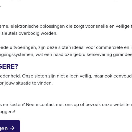
.
ne, elektronische oplossingen die zorgt voor snelle en veilig
e sleutels overbodig worden.
voede uitvoeringen, zijn deze sloten ideaal voor commerciële en 
egangssystemen, wat een naadloze gebruikerservaring garandee
GERE?
redenheid. Onze sloten zijn niet alleen veilig, maar ook eenvoudi
r jouw situatie te vinden.
rs en kasten? Neem contact met ons op of bezoek onze website 
Loggere!
gen