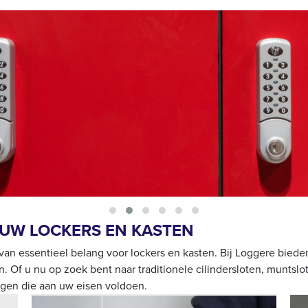
 UW LOCKERS EN KASTEN
n van essentieel belang voor lockers en kasten. Bij Loggere biede
 Of u nu op zoek bent naar traditionele cilindersloten, muntslo
ngen die aan uw eisen voldoen.