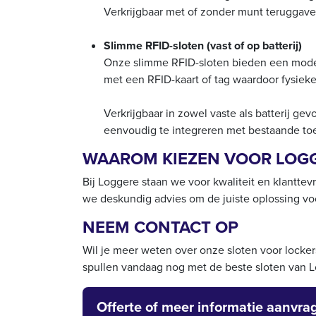
Verkrijgbaar met of zonder munt teruggave
Slimme RFID-sloten (vast of op batterij)
Onze slimme RFID-sloten bieden een moder
met een RFID-kaart of tag waardoor fysiek
Verkrijgbaar in zowel vaste als batterij ge
eenvoudig te integreren met bestaande to
WAAROM KIEZEN VOOR LOG
Bij Loggere staan we voor kwaliteit en klanttev
we deskundig advies om de juiste oplossing voo
NEEM CONTACT OP
Wil je meer weten over onze sloten voor locke
spullen vandaag nog met de beste sloten van 
Offerte of meer informatie aanvra