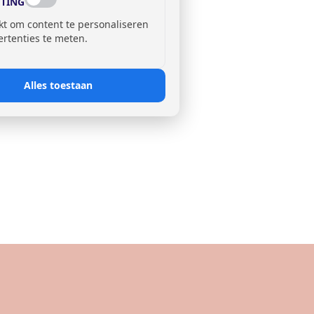
TING
kt om content te personaliseren
ertenties te meten.
Alles toestaan