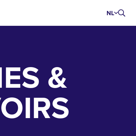
NL
ES &
OIRS