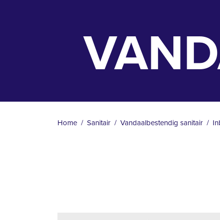
VAND
KRUIMELPAD
Home
Sanitair
Vandaalbestendig sanitair
In