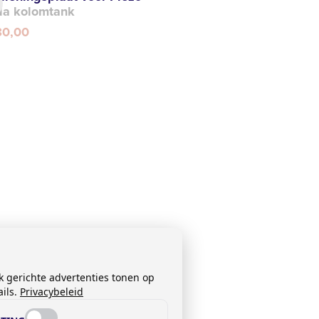
da kolomtank
80,00
k gerichte advertenties tonen op
ils.
Privacybeleid