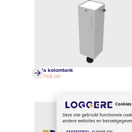
Jeda kolomtank
€ 1.768,00
Cookies
Deze site gebruikt functionele coo
andere websites en bezoekgegevens
ESSENTIEEL
ALWAYS ON