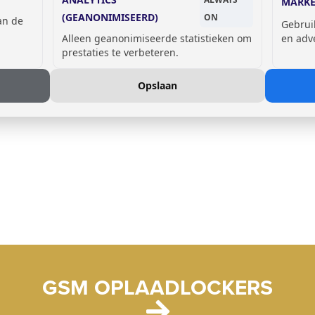
MARKE
(GEANONIMISEERD)
ON
van de
Gebrui
Alleen geanonimiseerde statistieken om
en adv
prestaties te verbeteren.
Opslaan
GSM OPLAADLOCKERS