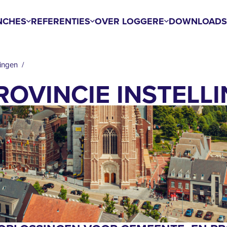
NCHES
REFERENTIES
OVER LOGGERE
DOWNLOAD
lingen
ROVINCIE INSTELL