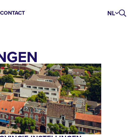
NL
S
CONTACT
INGEN