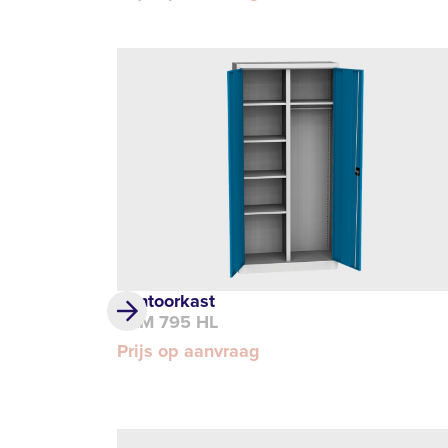
Kantoorkast
DLM 795 HL
Prijs op aanvraag