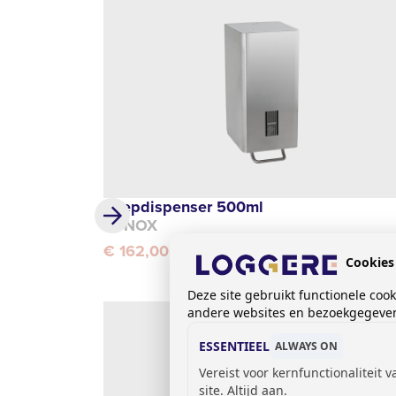
Zeepdispenser 500ml
SYNOX
€ 162,00
Cookies
Deze site gebruikt functionele coo
andere websites en bezoekgegevens
ESSENTIEEL
ALWAYS ON
Vereist voor kernfunctionaliteit 
site. Altijd aan.