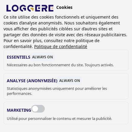
Aller
Cookies
au
FR
Ce site utilise des cookies fonctionnels et uniquement des
contenu
cookies d’analyse anonymisés. Nous souhaitons également
principal
vous afficher des publicités ciblées sur d’autres sites et
partager des données de visite avec des réseaux publicitaires.
Pour en savoir plus, consultez notre politique de
confidentialité.
Politique de confidentialité
ESSENTIELS
ALWAYS ON
Nécessaires au bon fonctionnement du site. Toujours activés.
ANALYSE (ANONYMISÉE)
ALWAYS ON
Statistiques anonymisées uniquement pour améliorer les
performances.
MARKETING
Utilisé pour personnaliser le contenu et mesurer la publicité.