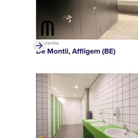
Referentie
De Montil, Affligem (BE)