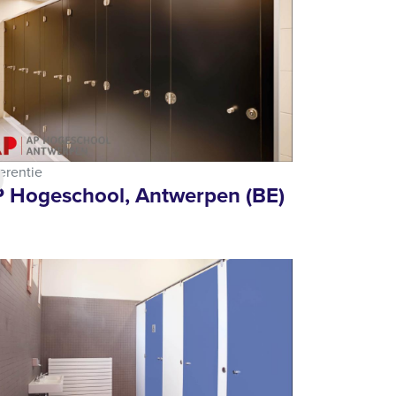
erentie
 Hogeschool, Antwerpen (BE)