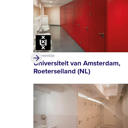
Referentie
Universiteit van Amsterdam,
Roeterseiland (NL)