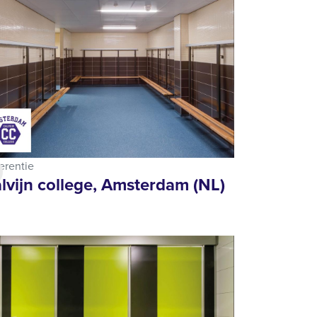
erentie
lvijn college, Amsterdam (NL)