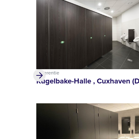
Referentie
Kugelbake-Halle , Cuxhaven (