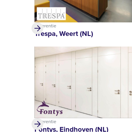
Referentie
Trespa, Weert (NL)
Referentie
Fontys, Eindhoven (NL)