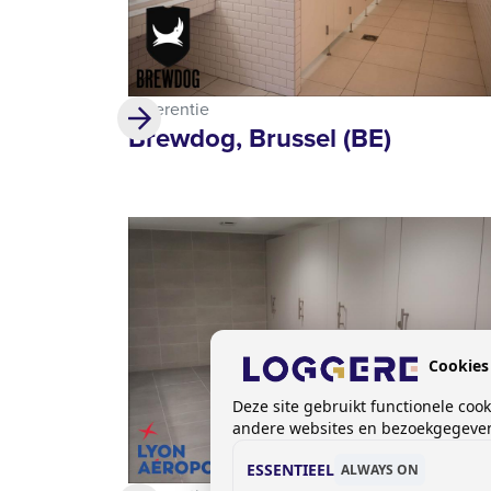
Referentie
Brewdog, Brussel (BE)
Cookies
Deze site gebruikt functionele coo
andere websites en bezoekgegevens
ESSENTIEEL
ALWAYS ON