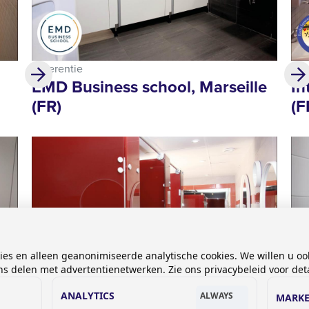
Referentie
Ref
EMD Business school, Marseille
In
(FR)
(F
kies en alleen geanonimiseerde analytische cookies. We willen u oo
 delen met advertentienetwerken. Zie ons privacybeleid voor deta
ANALYTICS
ALWAYS
MARKE