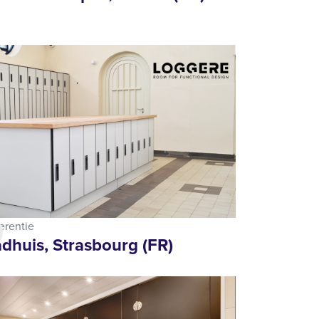
erentie
dhuis, Strasbourg (FR)