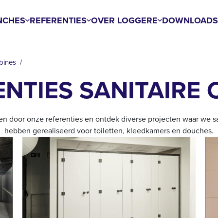
NCHES
REFERENTIES
OVER LOGGERE
DOWNLOAD
abines
NTIES SANITAIRE 
ren door onze referenties en ontdek diverse projecten waar we s
hebben gerealiseerd voor toiletten, kleedkamers en douches.