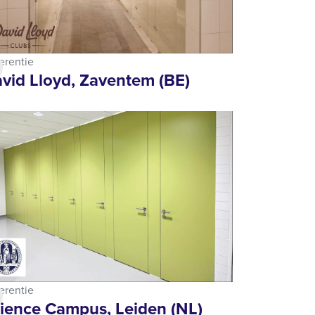
erentie
vid Lloyd, Zaventem (BE)
erentie
ience Campus, Leiden (NL)