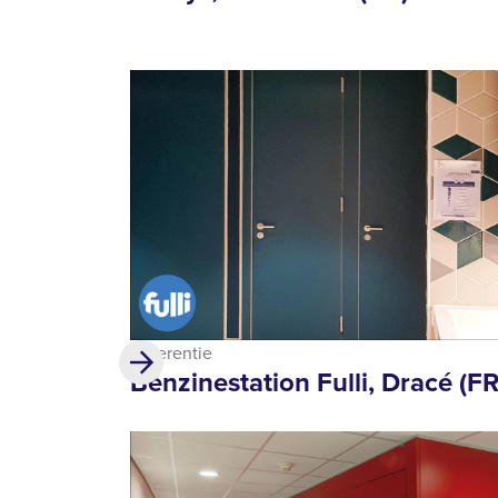
Referentie
Benzinestation Fulli, Dracé (FR