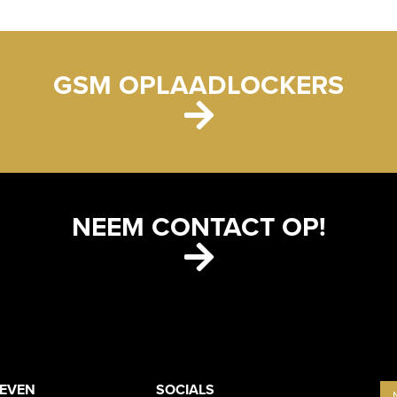
GSM OPLAADLOCKERS
NEEM CONTACT OP!
ETS
CONTACT
OEVEN
SOCIALS