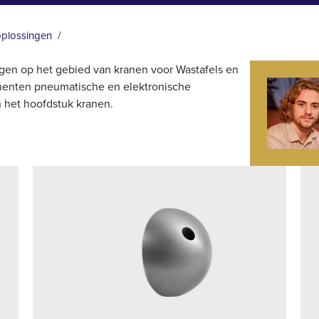
oplossingen
gen op het gebied van kranen voor Wastafels en
onenten pneumatische en elektronische
n het hoofdstuk kranen.