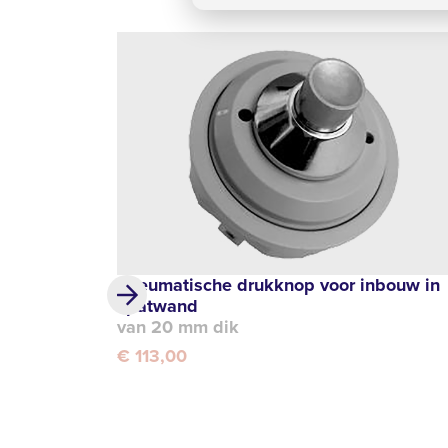
Pneumatische drukknop voor inbouw in
spatwand
van 20 mm dik
€ 113,00