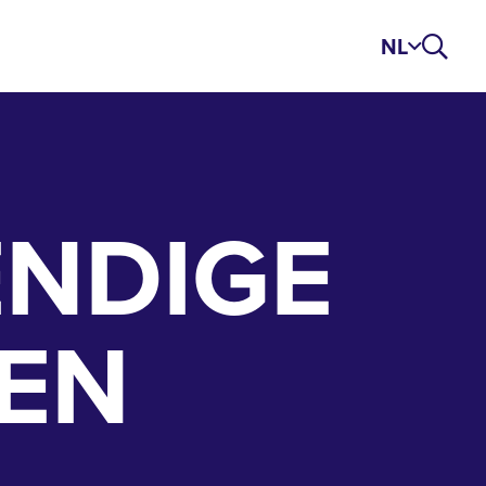
NL
NDIGE
EN