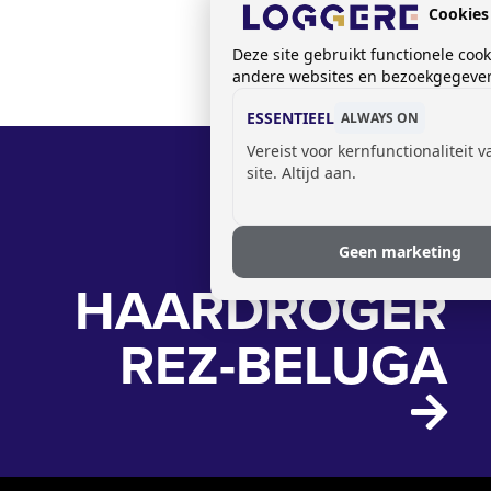
Cookies
Deze site gebruikt functionele coo
andere websites en bezoekgegevens
ESSENTIEEL
ALWAYS ON
Vereist voor kernfunctionaliteit 
site. Altijd aan.
Geen marketing
HAARDROGER
REZ-BELUGA