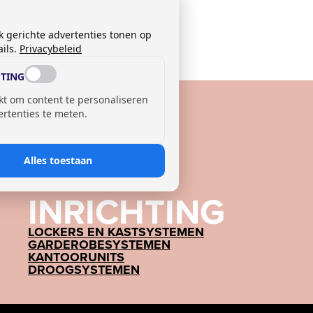
k gerichte advertenties tonen op
ils.
Privacybeleid
TING
kt om content te personaliseren
ertenties te meten.
Alles toestaan
INRICHTING
LOCKERS EN KASTSYSTEMEN
GARDEROBESYSTEMEN
KANTOORUNITS
DROOGSYSTEMEN