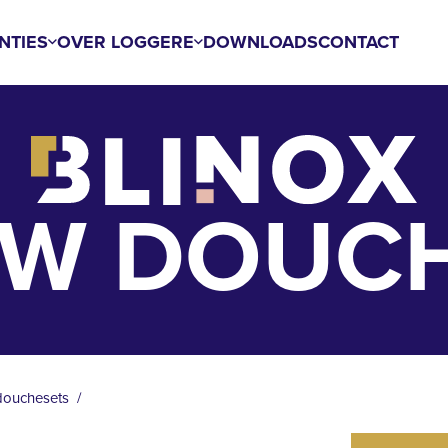
NTIES
OVER LOGGERE
DOWNLOADS
CONTACT
W DOUC
douchesets