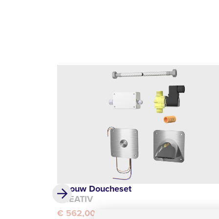
Inbouw Doucheset
CREATIV
€ 562,00