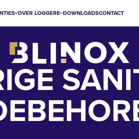
NTIES
OVER LOGGERE
DOWNLOADS
CONTACT
IGE SANI
OEBEHOR