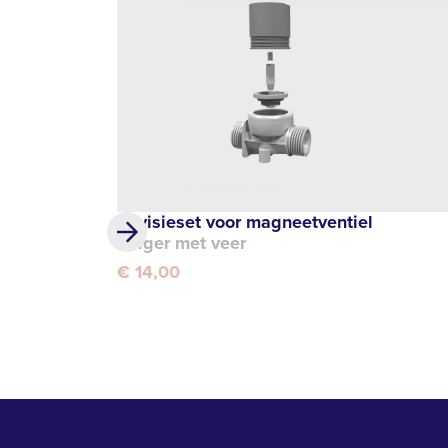
Revisieset voor magneetventiel
Zuiger met veer
€ 14,00