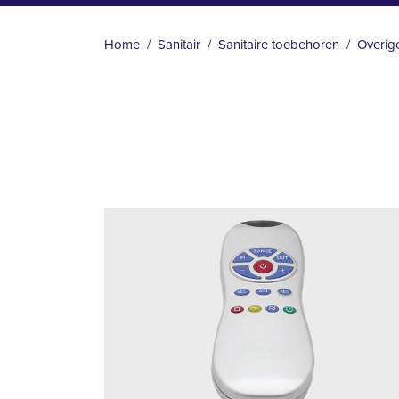
KRUIMELPAD
Home
Sanitair
Sanitaire toebehoren
Overig