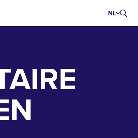
NL
TAIRE
EN