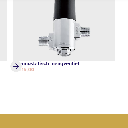
Thermostatisch mengventiel
€ 215,00