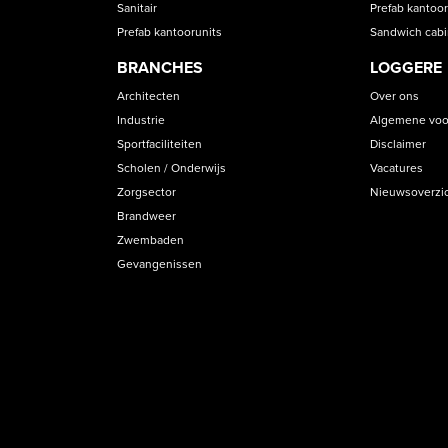
Sanitair
Prefab kantoor
Prefab kantoorunits
Sandwich cab
BRANCHES
LOGGERE
Architecten
Over ons
Industrie
Algemene voo
Sportfaciliteiten
Disclaimer
Scholen / Onderwijs
Vacatures
Zorgsector
Nieuwsoverzi
Brandweer
Zwembaden
Gevangenissen