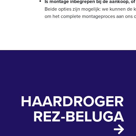
Is montage inbegrepen bij de aankoop, of
Beide opties zijn mogelijk: we kunnen de 
om het complete montageproces aan ons ove
HAARDROGER
REZ-BELUGA