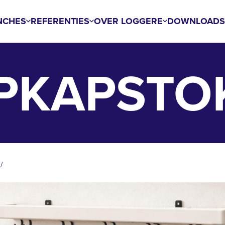
NCHES
REFERENTIES
OVER LOGGERE
DOWNLOAD
IPKAPSTO