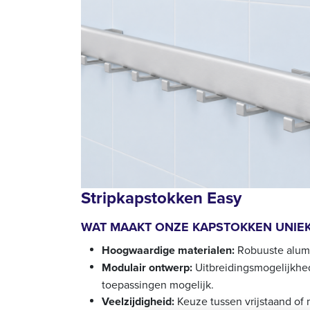
Stripkapstokken Easy
WAT MAAKT ONZE KAPSTOKKEN UNIE
Hoogwaardige materialen:
Robuuste alumi
Modulair ontwerp:
Uitbreidingsmogelijkhed
toepassingen mogelijk.
Veelzijdigheid:
Keuze tussen vrijstaand of 