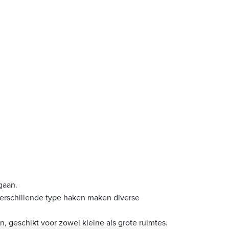
gaan.
Verschillende type haken maken diverse
 geschikt voor zowel kleine als grote ruimtes.