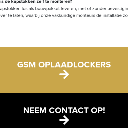
 is de kapstokken zelf te monteren?
kapstokken los als bouwpakket leveren, met of zonder bevestigin
r te laten, waarbij onze vakkundige monteurs de installatie zor
GSM OPLAADLOCKERS
NEEM CONTACT OP!