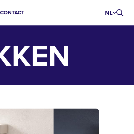
NL
S
CONTACT
KKEN