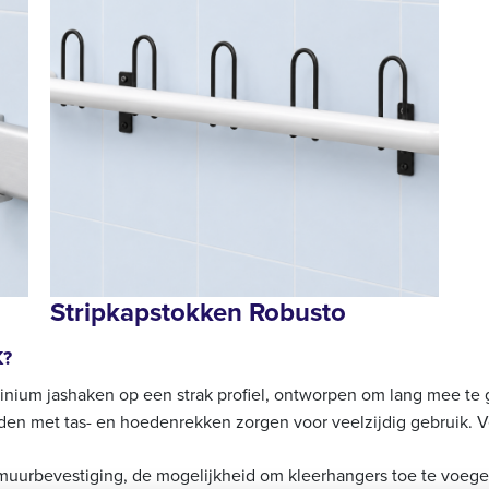
Stripkapstokken Robusto
K?
nium jashaken op een strak profiel, ontworpen om lang mee te 
en met tas- en hoedenrekken zorgen voor veelzijdig gebruik. 
muurbevestiging, de mogelijkheid om kleerhangers toe te voegen,