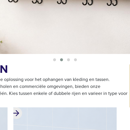
EN
e oplossing voor het ophangen van kleding en tassen.
scholen en commerciële omgevingen, bieden onze
 één. Kies tussen enkele of dubbele rijen en varieer in type voor