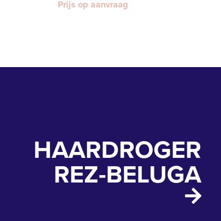
Prijs op aanvraag
HAARDROGER
REZ-BELUGA