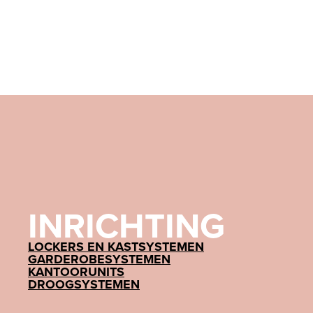
INRICHTING
LOCKERS EN KASTSYSTEMEN
GARDEROBESYSTEMEN
KANTOORUNITS
DROOGSYSTEMEN