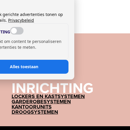
k gerichte advertenties tonen op
ils.
Privacybeleid
TING
kt om content te personaliseren
ertenties te meten.
Alles toestaan
INRICHTING
LOCKERS EN KASTSYSTEMEN
GARDEROBESYSTEMEN
KANTOORUNITS
DROOGSYSTEMEN