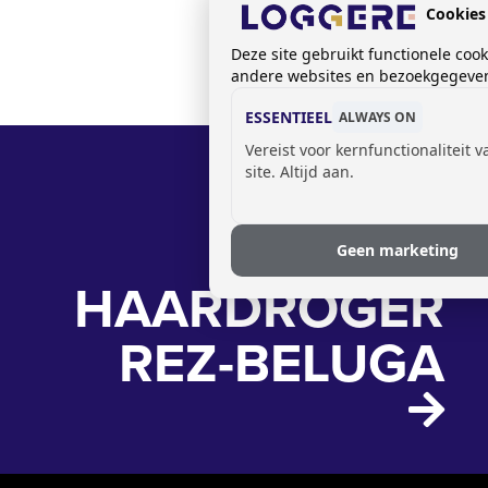
Cookies
Deze site gebruikt functionele coo
andere websites en bezoekgegevens
ESSENTIEEL
ALWAYS ON
Vereist voor kernfunctionaliteit 
site. Altijd aan.
Geen marketing
HAARDROGER
REZ-BELUGA