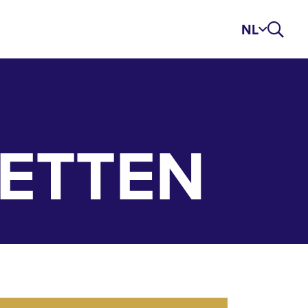
NL
LETTEN