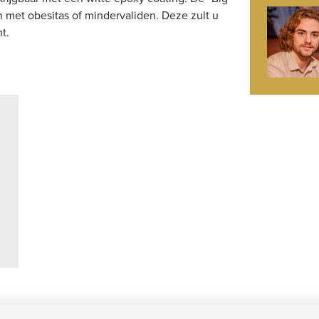
n met obesitas of mindervaliden. Deze zult u
nt.