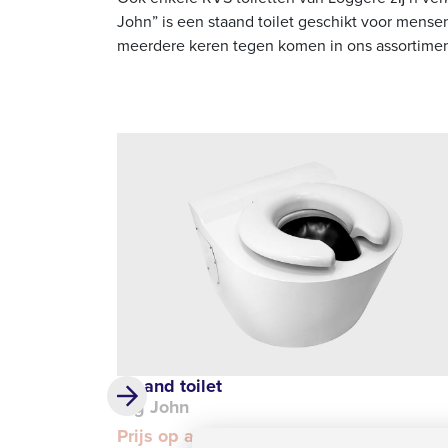
John” is een staand toilet geschikt voor mense
meerdere keren tegen komen in ons assortime
Staand toilet
Big John
Prijs op aanvraag