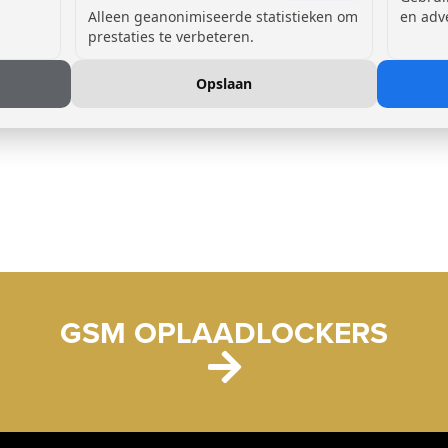
Alleen geanonimiseerde statistieken om
en adv
prestaties te verbeteren.
Opslaan
GSM OPLAADLOCKERS