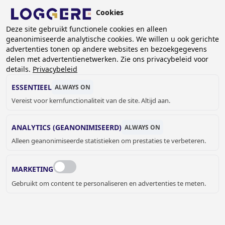
Overslaan
Cookies
en
NL
naar
Deze site gebruikt functionele cookies en alleen
geanonimiseerde analytische cookies. We willen u ook gerichte
de
KRUIMELPAD
advertenties tonen op andere websites en bezoekgegevens
inhoud
delen met advertentienetwerken. Zie ons privacybeleid voor
Home
Lockers- en kastsystemen
gaan
details.
Privacybeleid
Schoongoed/ distributiekasten
Vuilgoedverzamelkast DLM 905/II
ESSENTIEEL
ALWAYS ON
Vereist voor kernfunctionaliteit van de site. Altijd aan.
VUILGOEDVERZAMELKAS
ANALYTICS (GEANONIMISEERD)
ALWAYS ON
T
Alleen geanonimiseerde statistieken om prestaties te verbeteren.
DLM 905/II
MARKETING
Kleur omkasting
Gebruikt om content te personaliseren en advertenties te meten.
Ral 7035 - Lichtgrijs