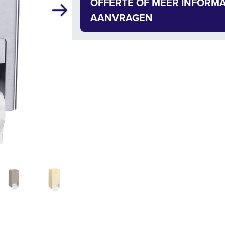
OFFERTE OF MEER INFORMA
Volgende
AANVRAGEN