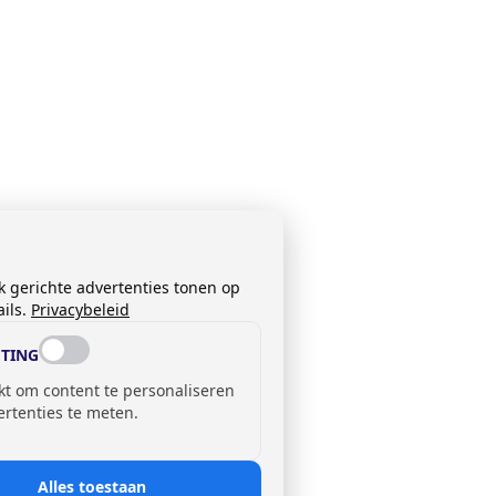
k gerichte advertenties tonen op
ils.
Privacybeleid
TING
kt om content te personaliseren
ertenties te meten.
Alles toestaan