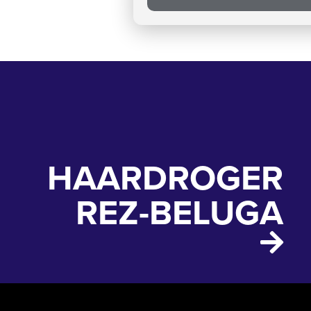
HAARDROGER
REZ-BELUGA