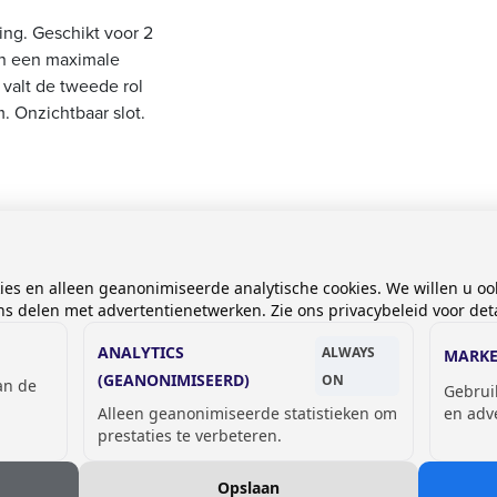
ng. Geschikt voor 2
en een maximale
 valt de tweede rol
. Onzichtbaar slot.
mm dik.
kies en alleen geanonimiseerde analytische cookies. We willen u oo
 delen met advertentienetwerken. Zie ons privacybeleid voor deta
ANALYTICS
ALWAYS
MARKE
(GEANONIMISEERD)
ON
van de
Gebrui
Alleen geanonimiseerde statistieken om
en adv
prestaties te verbeteren.
Opslaan