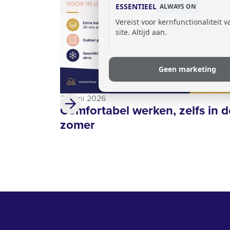
ESSENTIEEL
ALWAYS ON
Vereist voor kernfunctionaliteit 
site. Altijd aan.
Geen marketing
24 juni 2026
Comfortabel werken, zelfs in d
zomer