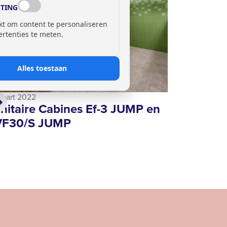
TING
kt om content te personaliseren
ertenties te meten.
Alles toestaan
maart 2022
nitaire Cabines Ef-3 JUMP en
VF30/S JUMP