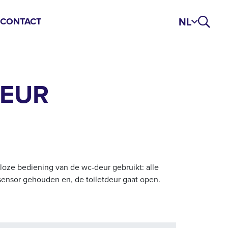
NL
S
CONTACT
DEUR
loze bediening van de wc-deur gebruikt: alle
sensor gehouden en, de toiletdeur gaat open.