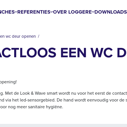
NCHES
REFERENTIES
OVER LOGGERE
DOWNLOAD
een wc deur openen
ACTLOOS EEN WC 
ropening!
g. Met de Look & Wave smart wordt nu voor het eerst de contact
nd via het led-sensorgebied. De hand wordt eenvoudig voor de 
 voor nog meer sanitaire hygiëne.