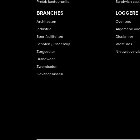
Prefab kantoorunits
Sandwich cab
BRANCHES
LOGGERE
Architecten
Over ons
Industrie
Algemene voo
Sportfaciliteiten
Disclaimer
Scholen / Onderwijs
Vacatures
Zorgsector
Nieuwsoverzi
Brandweer
Zwembaden
Gevangenissen