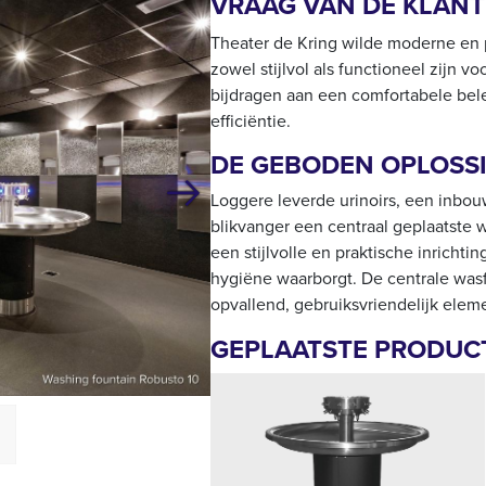
VRAAG VAN DE KLANT
Theater de Kring wilde moderne en p
zowel stijlvol als functioneel zijn v
bijdragen aan een comfortabele bel
efficiëntie.
DE GEBODEN OPLOSSI
Loggere leverde urinoirs, een inbo
Volgende
blikvanger een centraal geplaatste 
een stijlvolle en praktische inrichtin
hygiëne waarborgt. De centrale was
opvallend, gebruiksvriendelijk elemen
GEPLAATSTE PRODUC