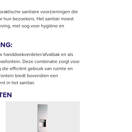
raktische sanitaire voorzieningen die
oor hun bezoekers. Het sanitair moest
eving, met oog voor hygiëne en
NG:
uw handdoekverdeler/afvalbak en als
wasfontein. Deze combinatie zorgt voor
g die efficiënt gebruik van ruimte en
fontein biedt bovendien een
t in het sanitair.
TEN