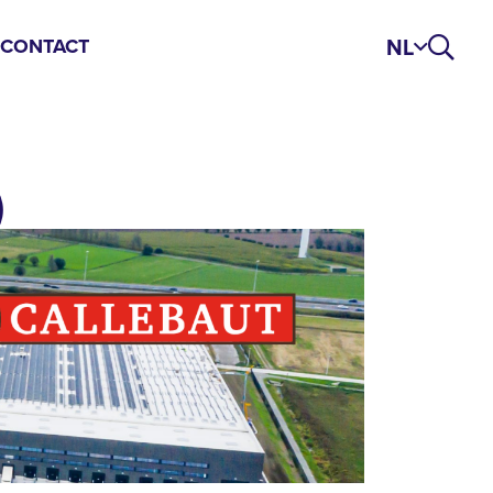
NL
S
CONTACT
)