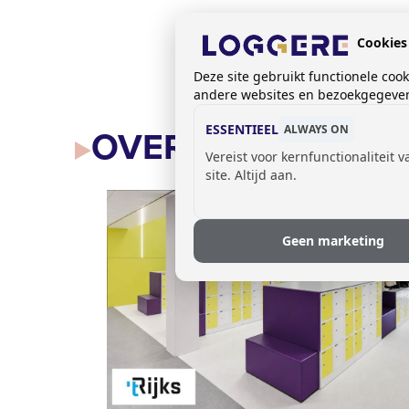
Cookies
Deze site gebruikt functionele coo
andere websites en bezoekgegevens
ESSENTIEEL
OVERIGE REFEREN
ALWAYS ON
Vereist voor kernfunctionaliteit 
site. Altijd aan.
Geen marketing