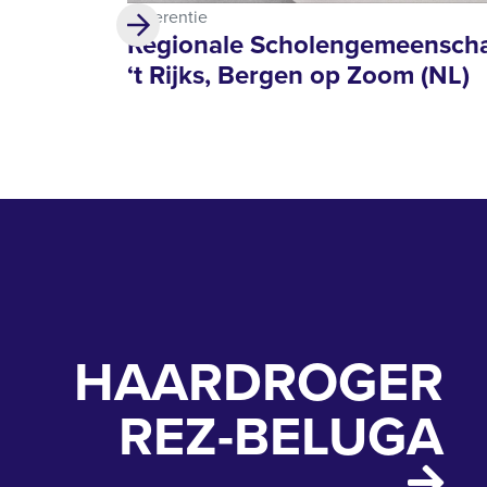
Referentie
Regionale Scholengemeensch
‘t Rijks, Bergen op Zoom (NL)
HAARDROGER
REZ-BELUGA