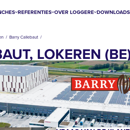
NCHES
REFERENTIES
OVER LOGGERE
DOWNLOAD
en
Barry Callebaut
AUT, LOKEREN (BE