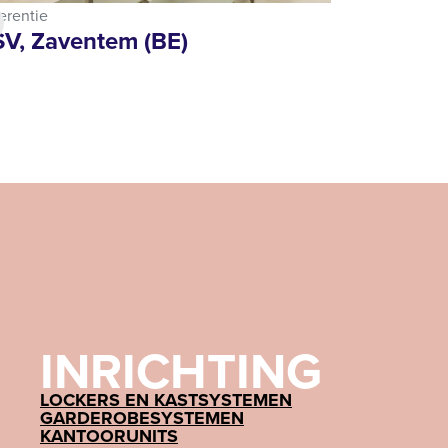
erentie
V, Zaventem (BE)
INRICHTING
LOCKERS EN KASTSYSTEMEN
GARDEROBESYSTEMEN
KANTOORUNITS