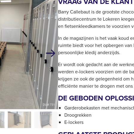
VRAAG VAN DE KLANT
Barry Callebaut is de grootste choco
distributiecentrum te Lokeren kreg
en fietsenkleedkamers te voorzien v
In de magazijnen is het vaak koud e
ruimte biedt voor het opbergen van 
persoonlijke kledij anderzijds.
Volgende
Er wordt ook gedacht aan de werkne
werden e-lockers voorzien om de bat
krijgen ze ook de gelegenheid om hu
efficiënte manier te drogen met on
DE GEBODEN OPLOSSI
Garderobekasten met mechanische
Droogrekken
E-lockers