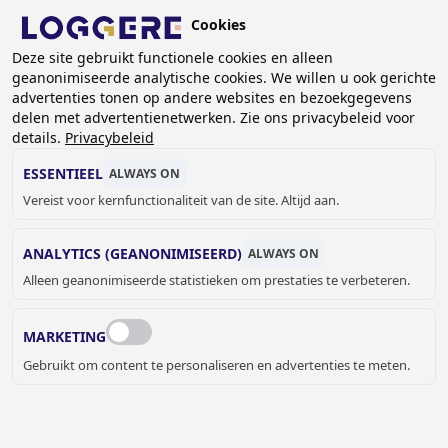
Overslaan
Cookies
en
NL
naar
Deze site gebruikt functionele cookies en alleen
geanonimiseerde analytische cookies. We willen u ook gerichte
de
KRUIMELPAD
advertenties tonen op andere websites en bezoekgegevens
inhoud
delen met advertentienetwerken. Zie ons privacybeleid voor
Home
Referenties
Referenties Brandweerkasten
gaan
details.
Privacybeleid
Brandweer
ESSENTIEEL
ALWAYS ON
BRANDWEER,
Vereist voor kernfunctionaliteit van de site. Altijd aan.
TERNEUZEN (NL)
ANALYTICS (GEANONIMISEERD)
ALWAYS ON
Alleen geanonimiseerde statistieken om prestaties te verbeteren.
MARKETING
Gebruikt om content te personaliseren en advertenties te meten.