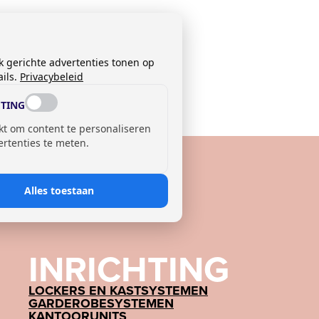
k gerichte advertenties tonen op
ils.
Privacybeleid
TING
kt om content te personaliseren
ertenties te meten.
Alles toestaan
INRICHTING
LOCKERS EN KASTSYSTEMEN
GARDEROBESYSTEMEN
KANTOORUNITS