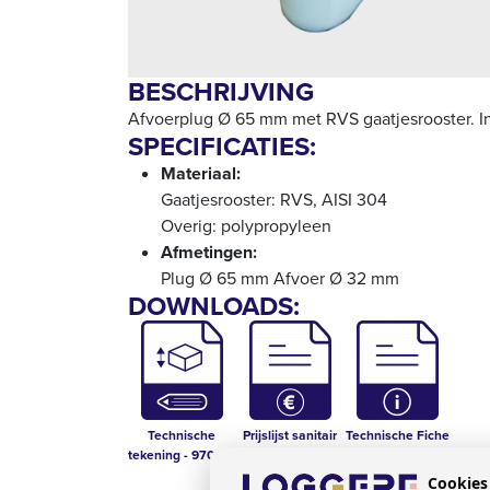
BESCHRIJVING
Afvoerplug Ø 65 mm met RVS gaatjesrooster. Inc
SPECIFICATIES:
Materiaal:
Gaatjesrooster: RVS, AISI 304
Overig: polypropyleen
Afmetingen:
Plug Ø 65 mm Afvoer Ø 32 mm
DOWNLOADS:
Technische
Prijslijst sanitair
Technische Fiche
tekening - 970301
- 970301
Cookies