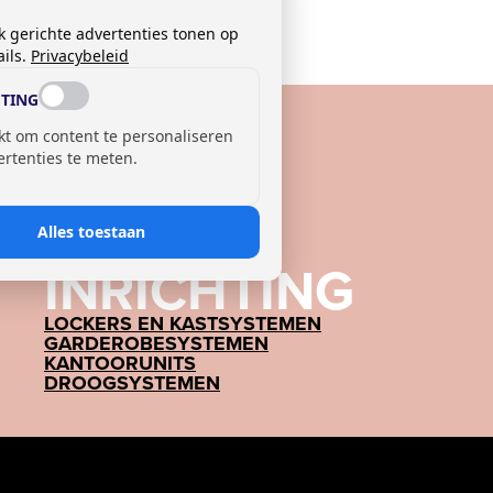
k gerichte advertenties tonen op
ils.
Privacybeleid
TING
kt om content te personaliseren
ertenties te meten.
Alles toestaan
INRICHTING
LOCKERS EN KASTSYSTEMEN
GARDEROBESYSTEMEN
KANTOORUNITS
DROOGSYSTEMEN