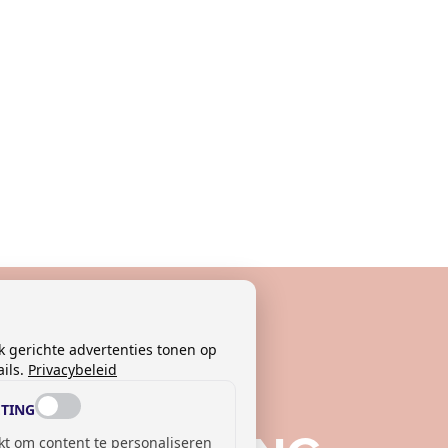
k gerichte advertenties tonen op
ils.
Privacybeleid
TING
kt om content te personaliseren