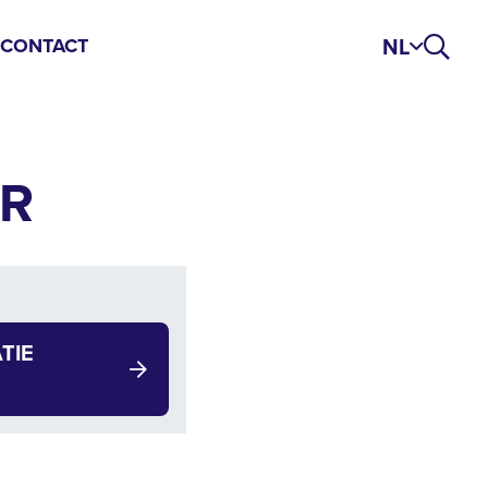
NL
S
CONTACT
R
TIE