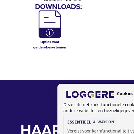
DOWNLOADS:
Opties voor
garderobesystemen
Cookies
Deze site gebruikt functionele coo
andere websites en bezoekgegevens
ESSENTIEEL
HAARDROGER
ALWAYS ON
Vereist voor kernfunctionaliteit 