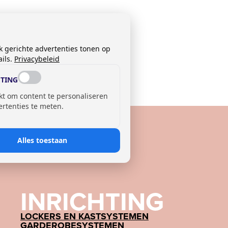
k gerichte advertenties tonen op
ils.
Privacybeleid
TING
kt om content te personaliseren
ertenties te meten.
Alles toestaan
INRICHTING
LOCKERS EN KASTSYSTEMEN
GARDEROBESYSTEMEN