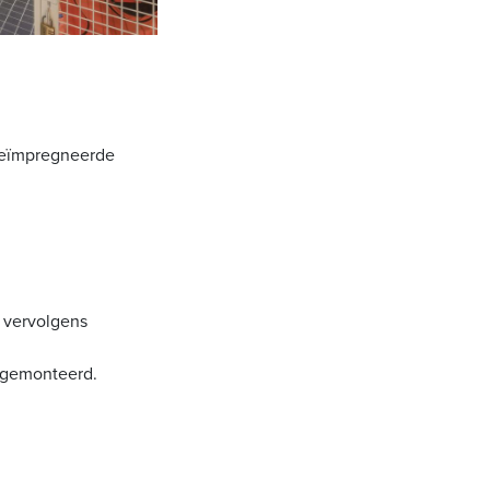
geïmpregneerde
 vervolgens
 gemonteerd.