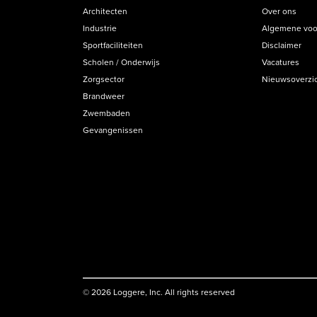
Architecten
Over ons
Industrie
Algemene voo
Sportfaciliteiten
Disclaimer
Scholen / Onderwijs
Vacatures
Zorgsector
Nieuwsoverzi
Brandweer
Zwembaden
Gevangenissen
© 2026 Loggere, Inc. All rights reserved