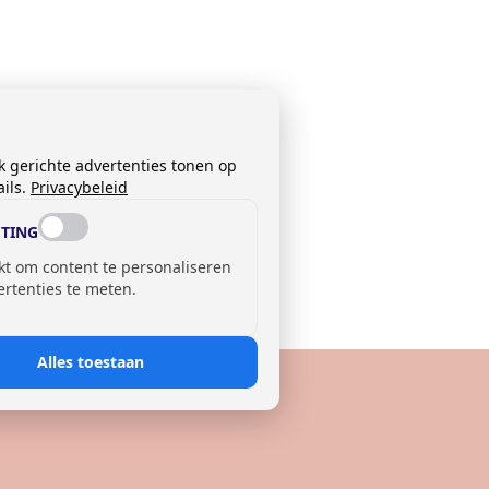
k gerichte advertenties tonen op
ils.
Privacybeleid
TING
kt om content te personaliseren
ertenties te meten.
Alles toestaan