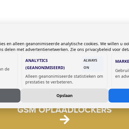
kies en alleen geanonimiseerde analytische cookies. We willen u oo
 delen met advertentienetwerken. Zie ons privacybeleid voor deta
ANALYTICS
ALWAYS
MARKE
(GEANONIMISEERD)
ON
van de
Gebrui
Alleen geanonimiseerde statistieken om
en adv
prestaties te verbeteren.
Opslaan
GSM OPLAADLOCKERS