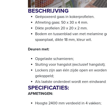
BESCHRIJVING
Geëpoxeerd gaas in kokerprofielen.
Afmeting gaas: 50 x 30 x 4 mm.
Dikte profielen 20 x 20 x 2 mm.
Bodem en tussenblad van met melamine 
spaanplaat, dikte 18 mm, kleur wit.
Deuren met:
Opgelaste scharnieren;
Sluiting voor hangslot (exclusief hangslot);
Lockers zijn aan één zijde open en worden
gekoppeld;
Als laatste onderdeel wordt een eindwand
SPECIFICATIES:
AFMETINGEN:
Hoogte 2400 mm verdeeld in 4 vakken;