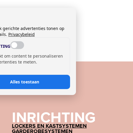
k gerichte advertenties tonen op
ils.
Privacybeleid
TING
kt om content te personaliseren
ertenties te meten.
Alles toestaan
INRICHTING
LOCKERS EN KASTSYSTEMEN
GARDEROBESYSTEMEN