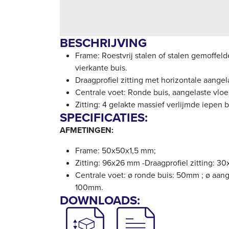
BESCHRIJVING
Frame: Roestvrij stalen of stalen gemoffelde
vierkante buis.
Draagprofiel zitting met horizontale aangel
Centrale voet: Ronde buis, aangelaste vloe
Zitting: 4 gelakte massief verlijmde iepen 
SPECIFICATIES:
AFMETINGEN:
Frame: 50x50x1,5 mm;
Zitting: 96x26 mm -Draagprofiel zitting: 
Centrale voet: ø ronde buis: 50mm ; ø aang
100mm.
DOWNLOADS: