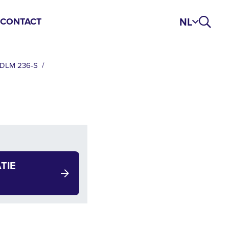
NL
S
CONTACT
 DLM 236-S
TIE