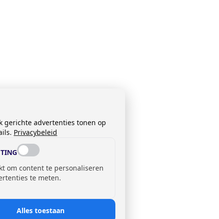
k gerichte advertenties tonen op
ils.
Privacybeleid
TING
kt om content te personaliseren
ertenties te meten.
Alles toestaan