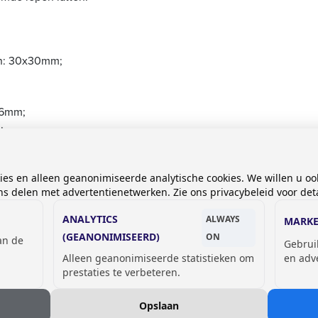
en: 30x30mm;
26mm;
;
kies en alleen geanonimiseerde analytische cookies. We willen u oo
 delen met advertentienetwerken. Zie ons privacybeleid voor deta
ANALYTICS
ALWAYS
MARKE
(GEANONIMISEERD)
ON
van de
Gebrui
Alleen geanonimiseerde statistieken om
en adv
prestaties te verbeteren.
Opslaan