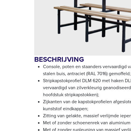
BESCHRIJVING
Console, poten en staanders vervaardigd 
stalen buis, antraciet (RAL 7016) gemoffeld;
Stripkapstokprofiel DLM 620 met haken DL
vervaardigd van zilverkleurig geanodiseerd
hoofdstuk stripkapstokken);
Zijkanten van de kapstokprofielen afgeslo
kunststof eindkappen;
Zitting van gelakte, massief verlijmde iepe
Met of zonder schoenenrek van aluminium
Met of zonder rugleuning van massief verli