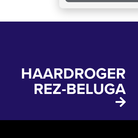
HAARDROGER
REZ-BELUGA