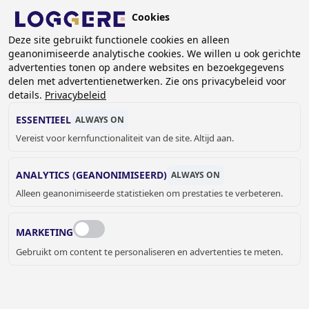
Overslaan
Cookies
en
NL
naar
Deze site gebruikt functionele cookies en alleen
geanonimiseerde analytische cookies. We willen u ook gerichte
de
KRUIMELPAD
advertenties tonen op andere websites en bezoekgegevens
inhoud
delen met advertentienetwerken. Zie ons privacybeleid voor
Home
Garderobe systemen
gaan
details.
Privacybeleid
Banken en bank-kapstokcombinaties
Bank- kapstokcombinatie
ESSENTIEEL
ALWAYS ON
Bank-kapstokcombinatie DLM 227-3R
Vereist voor kernfunctionaliteit van de site. Altijd aan.
BANK-
ANALYTICS (GEANONIMISEERD)
ALWAYS ON
Alleen geanonimiseerde statistieken om prestaties te verbeteren.
KAPSTOKCOMBINATIE
DLM 227-3R
MARKETING
Add to cart
Gebruikt om content te personaliseren en advertenties te meten.
Prijs op aanvraag
Quantity
OFFERTE OF MEER INFORMATIE