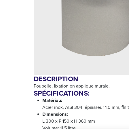
DESCRIPTION
Poubelle, ﬁxation en applique murale.
SPÉCIFICATIONS:
Matériau:
Acier inox, AISI 304, épaisseur 1,0 mm, ﬁni
Dimensions:
L 300 x P 150 x H 360 mm
Volume: 11,5 litre