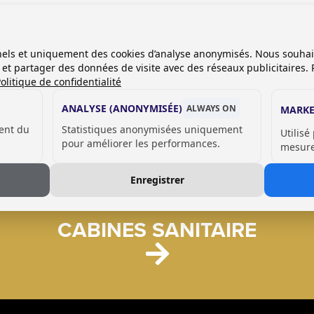
onnels et uniquement des cookies d’analyse anonymisés. Nous souha
es et partager des données de visite avec des réseaux publicitaires. 
olitique de confidentialité
ANALYSE (ANONYMISÉE)
ALWAYS ON
MARKE
ent du
Statistiques anonymisées uniquement
Utilisé
pour améliorer les performances.
mesurer
Enregistrer
CABINES SANITAIRE