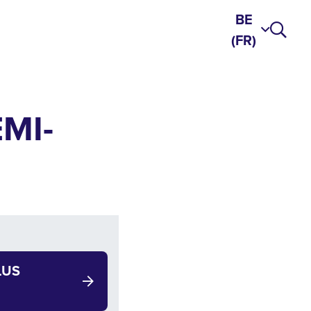
BE
(FR)
MI-
LUS