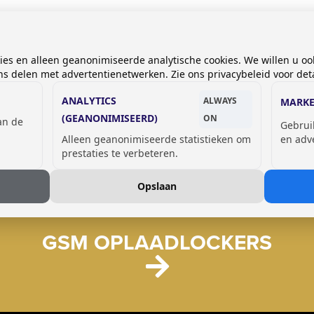
kies en alleen geanonimiseerde analytische cookies. We willen u oo
 delen met advertentienetwerken. Zie ons privacybeleid voor deta
ANALYTICS
ALWAYS
MARKE
(GEANONIMISEERD)
ON
van de
Gebrui
Alleen geanonimiseerde statistieken om
en adv
prestaties te verbeteren.
Opslaan
GSM OPLAADLOCKERS