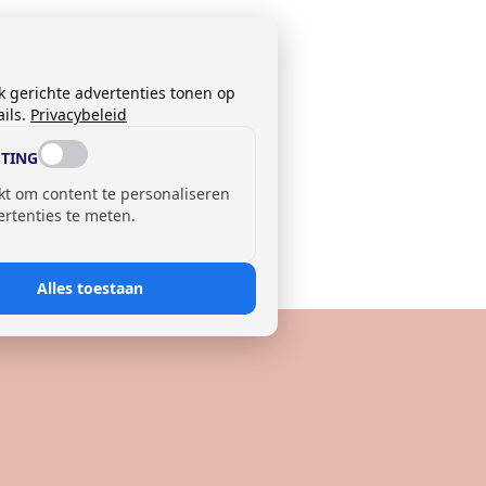
k gerichte advertenties tonen op
ils.
Privacybeleid
TING
kt om content te personaliseren
ertenties te meten.
Alles toestaan