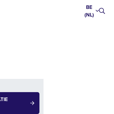
BE
(NL)
TIE