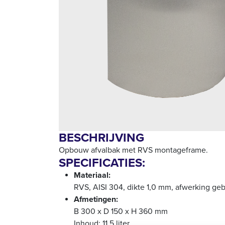
BESCHRIJVING
Opbouw afvalbak met RVS montageframe.
SPECIFICATIES:
Materiaal:
RVS, AISI 304, dikte 1,0 mm, afwerking geb
Afmetingen:
B 300 x D 150 x H 360 mm
Inhoud: 11,5 liter