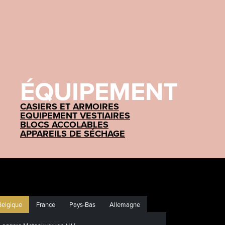
ÉQUIPEMENT
CASIERS ET ARMOIRES
EQUIPEMENT VESTIAIRES
BLOCS ACCOLABLES
APPAREILS DE SÉCHAGE
Belgique
France
Pays-Bas
Allemagne