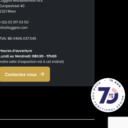
Loggere Metaalwerken N.V.
Europastraat 40
2321 Meer
(+32) 03 317 03 50
info@loggere.com
TVA: BE-0406.037.545
Heures d'ouverture
Lundi au Vendredi: 08h30 - 17h00
(notre salle d'exposition est à cet endroit)
Contactez nous