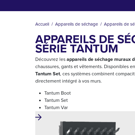
FIL
D'ARIANE
Accueil
Appareils de séchage
Appareils de s
APPAREILS DE S
SÉRIE TANTUM
Découvrez les
appareils de séchage muraux d
chaussures, gants et vêtements. Disponibles e
Tantum Set
, ces systèmes combinent compacit
directement intégré à vos murs.
Tantum Boot
Tantum Set
Tantum Var