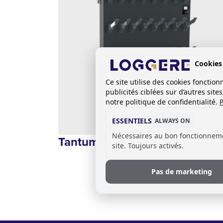
Cookies
Ce site utilise des cookies foncti
publicités ciblées sur d’autres sit
notre politique de confidentialité.
P
ESSENTIELS
ALWAYS ON
Nécessaires au bon fonctionnem
Tantum Boot (chaussures)
site. Toujours activés.
Pas de marketing