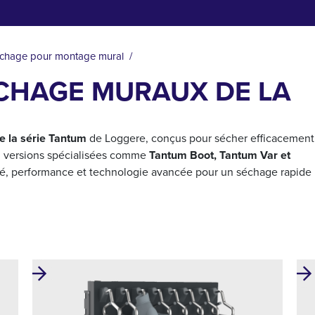
échage pour montage mural
ÉCHAGE MURAUX DE LA
e la série Tantum
de Loggere, conçus pour sécher efficacement
n versions spécialisées comme
Tantum Boot, Tantum Var et
é, performance et technologie avancée pour un séchage rapide