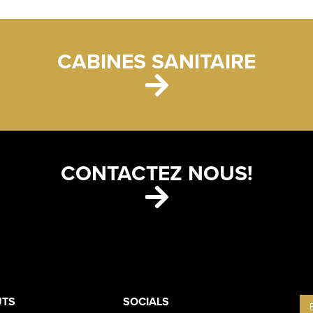
CABINES SANITAIRE
CONTACTEZ NOUS!
ETS
CONTACT
UTS
SOCIALS