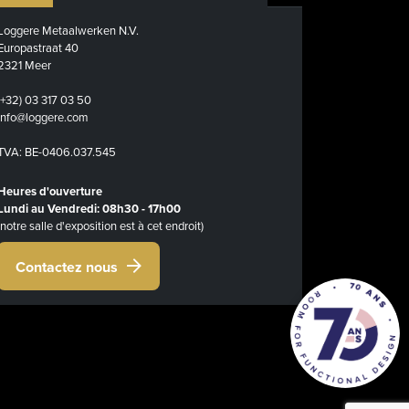
Loggere Metaalwerken N.V.
Europastraat 40
2321 Meer
(+32) 03 317 03 50
info@loggere.com
TVA: BE-0406.037.545
Heures d'ouverture
Lundi au Vendredi: 08h30 - 17h00
(notre salle d'exposition est à cet endroit)
Contactez nous