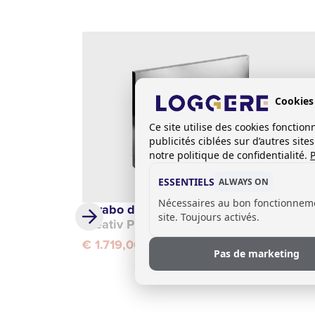
Cookies
Ce site utilise des cookies foncti
publicités ciblées sur d’autres sit
notre politique de confidentialité.
P
ESSENTIELS
ALWAYS ON
Nécessaires au bon fonctionnem
Lavabo de chirurgien
site. Toujours activés.
Creativ Plus avec cloison(s)
€ 1.719,00
Pas de marketing