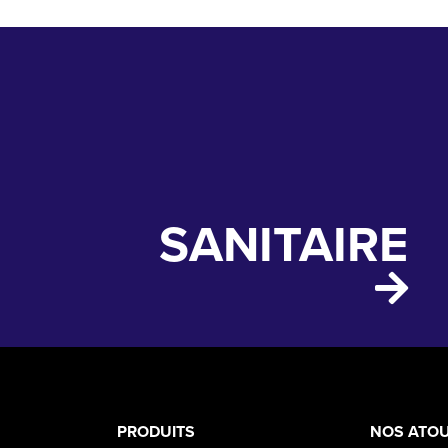
SANITAIRE
PRODUCT
ASS
PRODUITS
NOS ATO