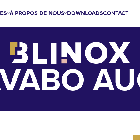
ES
À PROPOS DE NOUS
DOWNLOADS
CONTACT
AVABO AU