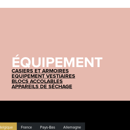
ÉQUIPEMENT
CASIERS ET ARMOIRES
EQUIPEMENT VESTIAIRES
BLOCS ACCOLABLES
APPAREILS DE SÉCHAGE
Belgique
France
Pays-Bas
Allemagne