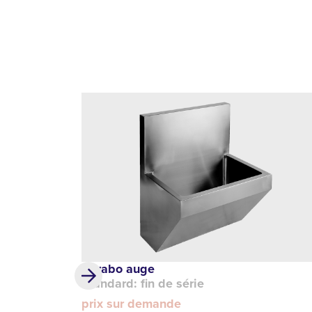
Lavabo auge
Standard: fin de série
prix sur demande