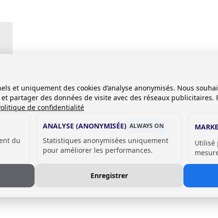
onnels et uniquement des cookies d’analyse anonymisés. Nous souha
es et partager des données de visite avec des réseaux publicitaires. 
olitique de confidentialité
ANALYSE (ANONYMISÉE)
ALWAYS ON
MARKE
ent du
Statistiques anonymisées uniquement
Utilisé
pour améliorer les performances.
mesurer
Enregistrer