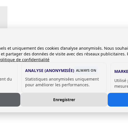
onnels et uniquement des cookies d’analyse anonymisés. Nous souha
es et partager des données de visite avec des réseaux publicitaires. 
olitique de confidentialité
ANALYSE (ANONYMISÉE)
ALWAYS ON
MARKE
ent du
Statistiques anonymisées uniquement
Utilisé
pour améliorer les performances.
mesurer
Enregistrer