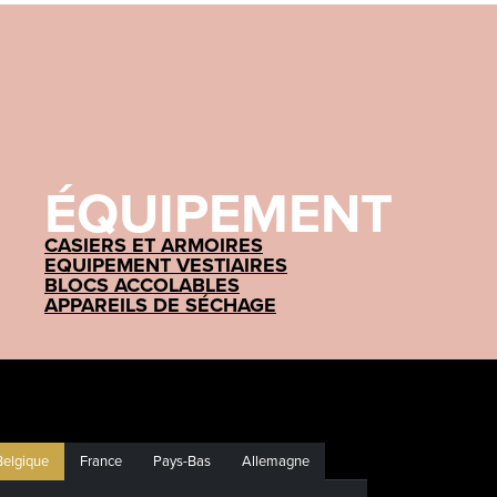
ÉQUIPEMENT
CASIERS ET ARMOIRES
EQUIPEMENT VESTIAIRES
BLOCS ACCOLABLES
APPAREILS DE SÉCHAGE
Belgique
France
Pays-Bas
Allemagne