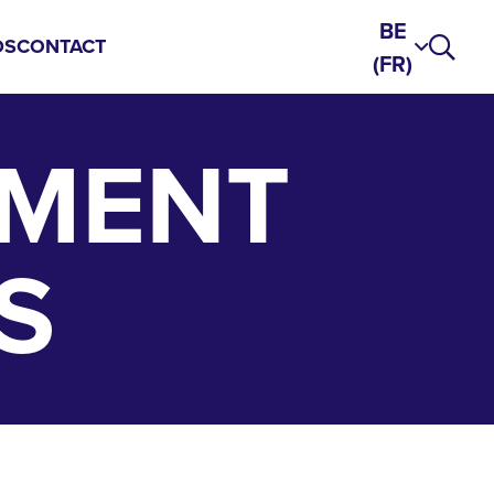
BE
DS
CONTACT
(FR)
EMENT
S