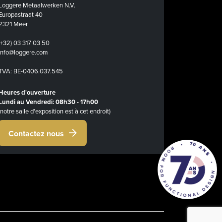
Loggere Metaalwerken N.V.
Europastraat 40
2321 Meer
(+32) 03 317 03 50
info@loggere.com
TVA: BE-0406.037.545
Heures d'ouverture
Lundi au Vendredi: 08h30 - 17h00
(notre salle d'exposition est à cet endroit)
Contactez nous