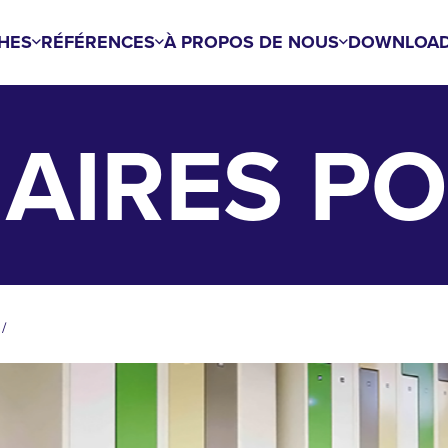
HES
RÉFÉRENCES
À PROPOS DE NOUS
DOWNLOA
IAIRES PO