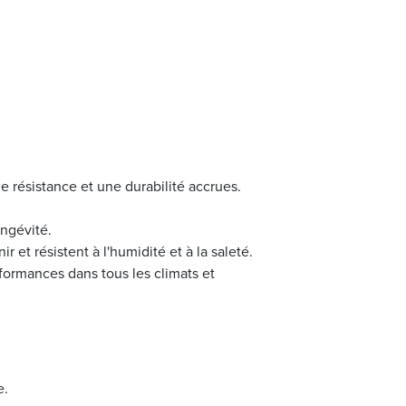
e résistance et une durabilité accrues.
ongévité.
r et résistent à l'humidité et à la saleté.
rformances dans tous les climats et
e.