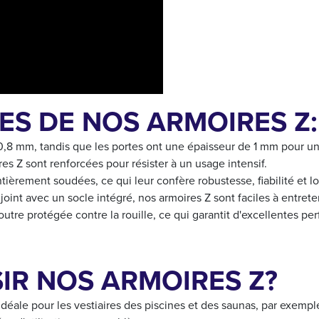
ES DE NOS ARMOIRES Z:
 0,8 mm, tandis que les portes ont une épaisseur de 1 mm pour un
es Z sont renforcées pour résister à un usage intensif.
ièrement soudées, ce qui leur confère robustesse, fiabilité et l
oint avec un socle intégré, nos armoires Z sont faciles à entreteni
outre protégée contre la rouille, ce qui garantit d'excellentes pe
IR NOS ARMOIRES Z?
idéale pour les vestiaires des piscines et des saunas, par exempl