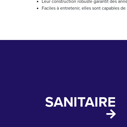
Leur construction robuste garantit des anné
Faciles à entretenir, elles sont capables de 
SANITAIRE