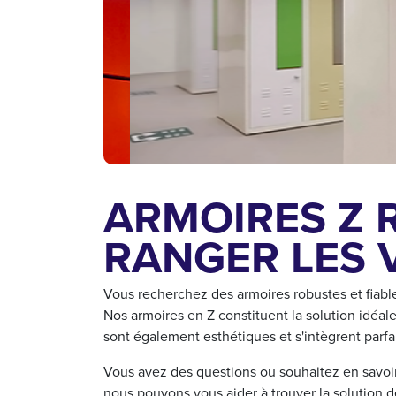
ARMOIRES Z 
RANGER LES 
Vous recherchez des armoires robustes et fiables
Nos armoires en Z constituent la solution idéal
sont également esthétiques et s'intègrent parfai
Vous avez des questions ou souhaitez en savoir
nous pouvons vous aider à trouver la solution 