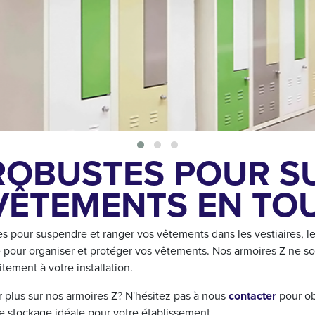
ROBUSTES POUR S
VÊTEMENTS EN TOU
 pour suspendre et ranger vos vêtements dans les vestiaires, les 
e pour organiser et protéger vos vêtements. Nos armoires Z ne so
tement à votre installation.
 plus sur nos armoires Z? N'hésitez pas à nous
contacter
pour ob
de stockage idéale pour votre établissement.