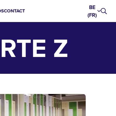
BE
DS
CONTACT
(FR)
RTE Z