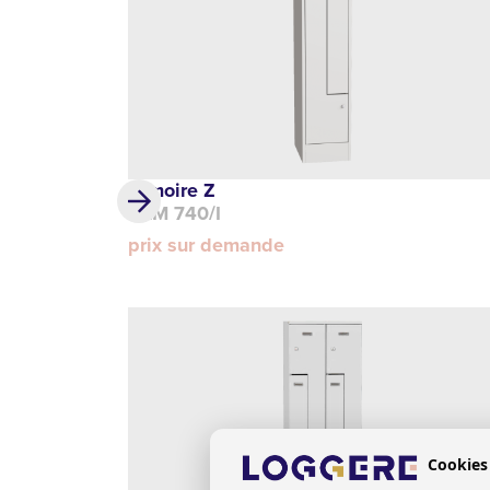
Armoire Z
DLM 740/I
prix sur demande
Cookies