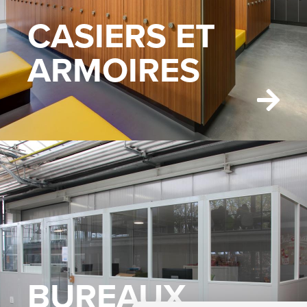
CASIERS ET
ARMOIRES
BUREAUX