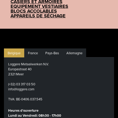
CASIERS ET ARMOIRES
EQUIPEMENT VESTIAIRES
BLOCS ACCOLABLES
APPAREILS DE SÉCHAGE
Belgique
France
Pays-Bas
Allemagne
Loggere Metaalwerken N.V.
Europastraat 40
2321 Meer
(+32) 03 317 03 50
info@loggere.com
TVA: BE-0406.037.545
Heures d'ouverture
Lundi au Vendredi: 08h30 - 17h00