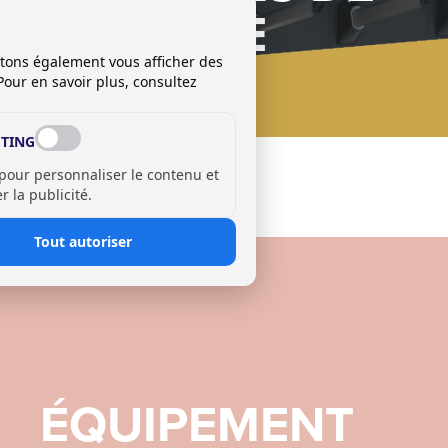
SÉCHAGE
itons également vous afficher des
Pour en savoir plus, consultez
TING
 pour personnaliser le contenu et
 la publicité.
Tout autoriser
ÉQUIPEMENT