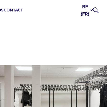
BE
DS
CONTACT
(FR)