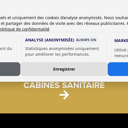
SANITAIRE
onnels et uniquement des cookies d’analyse anonymisés. Nous souha
es et partager des données de visite avec des réseaux publicitaires. 
olitique de confidentialité
ANALYSE (ANONYMISÉE)
ALWAYS ON
MARKE
ent du
Statistiques anonymisées uniquement
Utilisé
pour améliorer les performances.
mesurer
Enregistrer
CABINES SANITAIRE