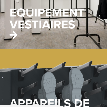
EQUIPEMENT
VESTIAIRES
APPAREILS DE