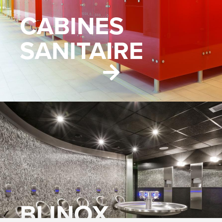
CABINES
SANITAIRE
BLINOX