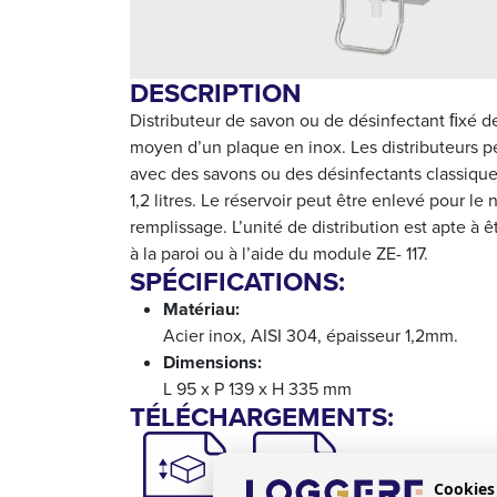
DESCRIPTION
Distributeur de savon ou de désinfectant ﬁxé der
moyen d’un plaque en inox. Les distributeurs p
avec des savons ou des désinfectants classique
1,2 litres. Le réservoir peut être enlevé pour le
remplissage. L’unité de distribution est apte à 
à la paroi ou à l’aide du module ZE- 117.
SPÉCIFICATIONS:
Matériau:
Acier inox, AISI 304, épaisseur 1,2mm.
Dimensions:
L 95 x P 139 x H 335 mm
TÉLÉCHARGEMENTS:
Cookies