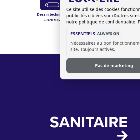
Ce site utilise des cookies foncti
Dessin technique
Liste de prix
publicités ciblées sur d’autres sit
- 870706
sanitaire FR-BE
notre politique de confidentialité.
P
ESSENTIELS
ALWAYS ON
Nécessaires au bon fonctionnem
site. Toujours activés.
Pas de marketing
SANITAIRE