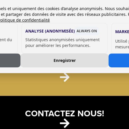
onnels et uniquement des cookies d’analyse anonymisés. Nous souha
es et partager des données de visite avec des réseaux publicitaires. 
olitique de confidentialité
ANALYSE (ANONYMISÉE)
ALWAYS ON
MARKE
ent du
Statistiques anonymisées uniquement
Utilisé
pour améliorer les performances.
mesurer
Enregistrer
CABINES SANITAIRE
CONTACTEZ NOUS!