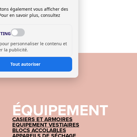
itons également vous afficher des
Pour en savoir plus, consultez
TING
 pour personnaliser le contenu et
 la publicité.
Tout autoriser
ÉQUIPEMENT
CASIERS ET ARMOIRES
EQUIPEMENT VESTIAIRES
BLOCS ACCOLABLES
APPAREILS DE SÉCHAGE