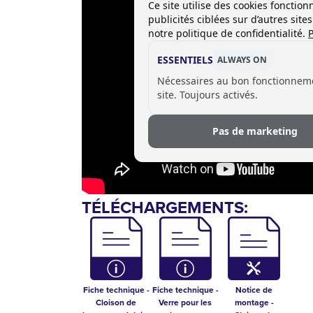
Ce site utilise des cookies foncti
publicités ciblées sur d’autres sit
notre politique de confidentialité.
P
ESSENTIELS
ALWAYS ON
Nécessaires au bon fonctionnem
site. Toujours activés.
Pas de marketing
TÉLÉCHARGEMENTS:
Fiche technique -
Fiche technique -
Notice de
Cloison de
Verre pour les
montage -