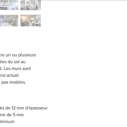
re un ou plusieurs
tées du sol au
nd. Les murs sont
ond actuel
t pas mobiles.
és de 12 mm d'épaisseur
erre de 5 mm
uminium