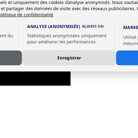
onnels et uniquement des cookies d’analyse anonymisés. Nous souha
es et partager des données de visite avec des réseaux publicitaires. 
olitique de confidentialité
ANALYSE (ANONYMISÉE)
ALWAYS ON
MARKE
ent du
Statistiques anonymisées uniquement
Utilisé
pour améliorer les performances.
mesurer
Enregistrer