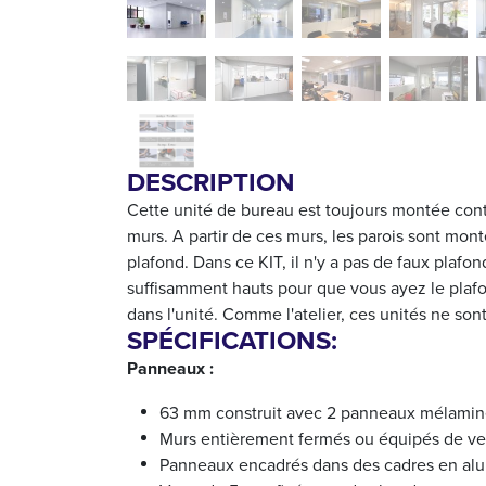
DESCRIPTION
Cette unité de bureau est toujours montée cont
murs. A partir de ces murs, les parois sont mon
plafond. Dans ce KIT, il n'y a pas de faux plafo
suffisamment hauts pour que vous ayez le plaf
dans l'unité. Comme l'atelier, ces unités ne son
SPÉCIFICATIONS:
Panneaux :
63 mm construit avec 2 panneaux mélamin
Murs entièrement fermés ou équipés de v
Panneaux encadrés dans des cadres en al