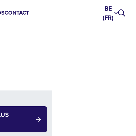
BE
DS
CONTACT
(FR)
LUS