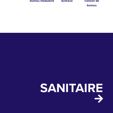
bureau modulaire
bureaux
Cloison de
bureau
SANITAIRE