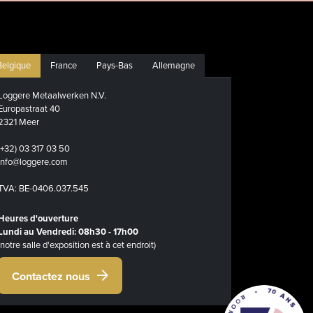
Belgique
France
Pays-Bas
Allemagne
Loggere Metaalwerken N.V.
Europastraat 40
2321 Meer
(+32) 03 317 03 50
info@loggere.com
TVA: BE-0406.037.545
Heures d'ouverture
Lundi au Vendredi: 08h30 - 17h00
(notre salle d'exposition est à cet endroit)
Contactez nous