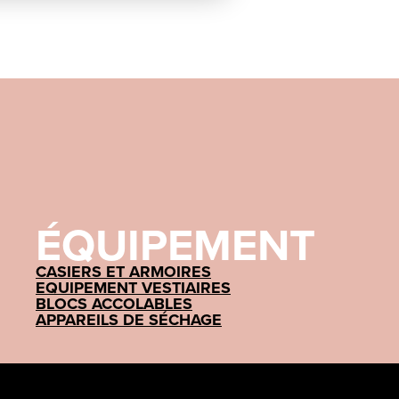
ÉQUIPEMENT
CASIERS ET ARMOIRES
EQUIPEMENT VESTIAIRES
BLOCS ACCOLABLES
APPAREILS DE SÉCHAGE