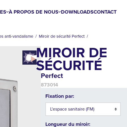
ES
À PROPOS DE NOUS
DOWNLOADS
CONTACT
es anti-vandalisme
Miroir de sécurité Perfect
MIROIR DE
SÉCURITÉ
Perfect
873014
Fixation par:
Longueur du miroir: