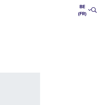
BE
(FR)