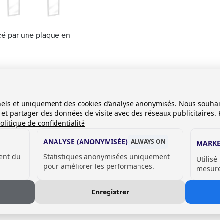
cé par une plaque en
.
onnels et uniquement des cookies d’analyse anonymisés. Nous souha
es et partager des données de visite avec des réseaux publicitaires. 
olitique de confidentialité
ANALYSE (ANONYMISÉE)
ALWAYS ON
MARKE
ent du
Statistiques anonymisées uniquement
Utilisé
pour améliorer les performances.
mesurer
Enregistrer