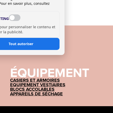
Pour en savoir plus, consultez
TING
 pour personnaliser le contenu et
 la publicité.
Tout autoriser
ÉQUIPEMENT
CASIERS ET ARMOIRES
EQUIPEMENT VESTIAIRES
BLOCS ACCOLABLES
APPAREILS DE SÉCHAGE