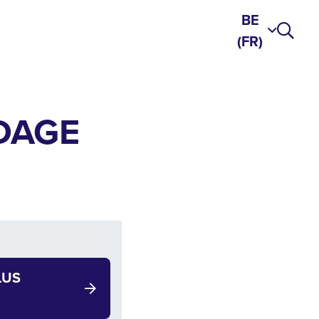
BE
(FR)
IDAGE
LUS