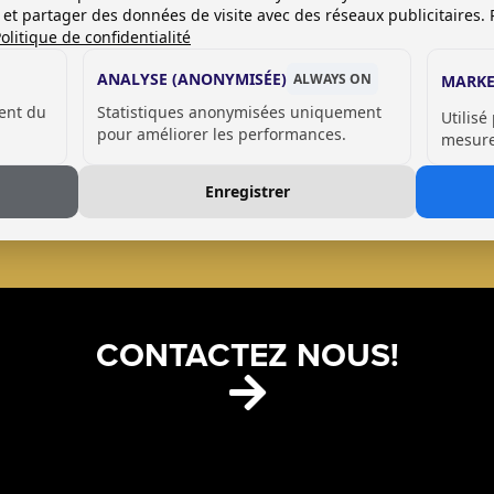
es et partager des données de visite avec des réseaux publicitaires. 
olitique de confidentialité
ANALYSE (ANONYMISÉE)
ALWAYS ON
MARKE
ent du
Statistiques anonymisées uniquement
Utilisé
pour améliorer les performances.
mesurer
CABINES SANITAIRE
Enregistrer
CONTACTEZ NOUS!