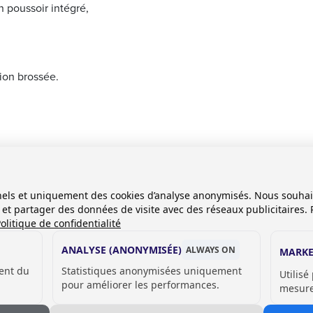
 poussoir intégré,
tion brossée.
onnels et uniquement des cookies d’analyse anonymisés. Nous souha
es et partager des données de visite avec des réseaux publicitaires. 
olitique de confidentialité
ANALYSE (ANONYMISÉE)
ALWAYS ON
MARKE
ent du
Statistiques anonymisées uniquement
Utilisé
 Technique -
pour améliorer les performances.
mesurer
302601