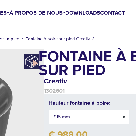
ES
À PROPOS DE NOUS
DOWNLOADS
CONTACT
s sur pied
Fontaine à boire sur pied Creativ
FONTAINE À 
SUR PIED
Creativ
1302601
Hauteur fontaine à boire:
€ 988,00