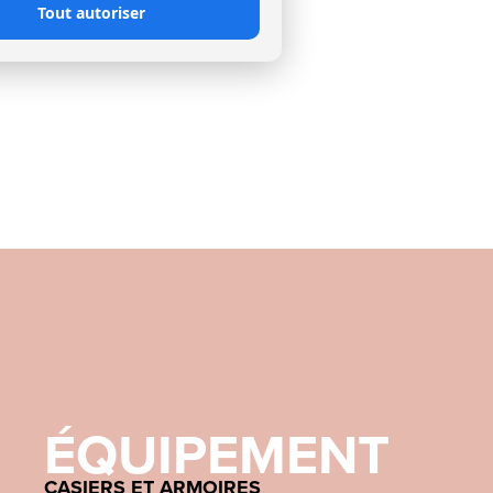
Tout autoriser
ÉQUIPEMENT
CASIERS ET ARMOIRES