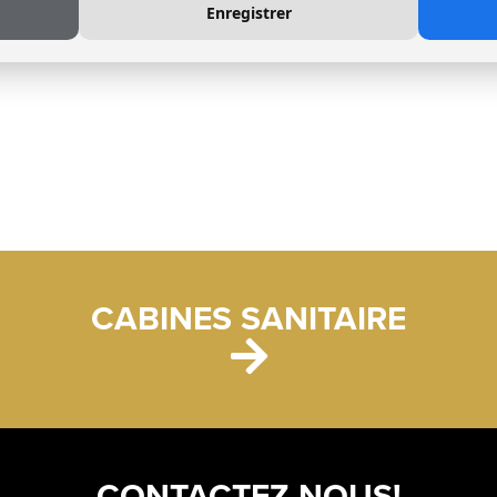
Enregistrer
CABINES SANITAIRE
CONTACTEZ NOUS!