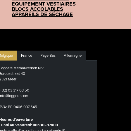
EQUIPEMENT VESTIAIRES
BLOCS ACCOLABLES
APPAREILS DE SÉCHAGE
Belgique
France
Pays-Bas
Allemagne
Loggere Metaalwerken N.V.
Europastraat 40
2321 Meer
(+32) 03 317 03 50
info@loggere.com
TVA: BE-0406.037.545
Heures d'ouverture
Lundi au Vendredi: 08h30 - 17h00
(notre salle d'exposition est à cet endroit)