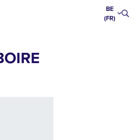
BE
(FR)
BOIRE