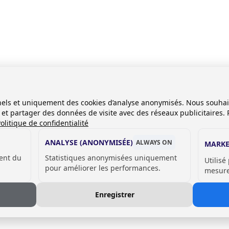
0mm;
onnels et uniquement des cookies d’analyse anonymisés. Nous souha
es et partager des données de visite avec des réseaux publicitaires. 
olitique de confidentialité
ANALYSE (ANONYMISÉE)
ALWAYS ON
MARKE
ent du
Statistiques anonymisées uniquement
Utilisé
pour améliorer les performances.
mesurer
Enregistrer