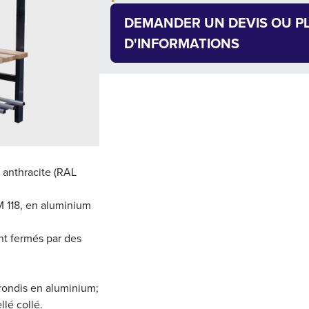
DEMANDER UN DEVIS OU P
D'INFORMATIONS
 anthracite (RAL
M 118, en aluminium
nt fermés par des
rondis en aluminium;
llé collé.