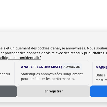
0mm;
onnels et uniquement des cookies d’analyse anonymisés. Nous souha
es et partager des données de visite avec des réseaux publicitaires. 
olitique de confidentialité
ANALYSE (ANONYMISÉE)
ALWAYS ON
MARKE
ent du
Statistiques anonymisées uniquement
Utilisé
pour améliorer les performances.
mesurer
Enregistrer