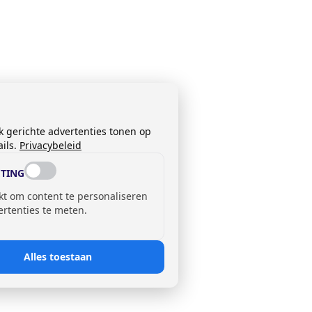
k gerichte advertenties tonen op
ils.
Privacybeleid
TING
kt om content te personaliseren
ertenties te meten.
Alles toestaan