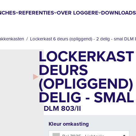
NCHES
REFERENTIES
OVER LOGGERE
DOWNLOAD
akkenkasten
Lockerkast 6 deurs (opliggend) - 2 delig - smal DLM 
LOCKERKAST
DEURS
(OPLIGGEND) 
DELIG - SMAL
DLM 803/II
Kleur omkasting