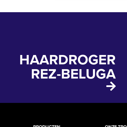
HAARDROGER
REZ-BELUGA
PRODUCTEN
ONZE TR