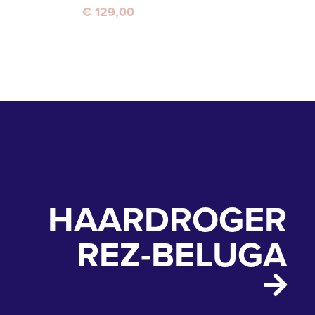
€ 129,00
HAARDROGER
REZ-BELUGA