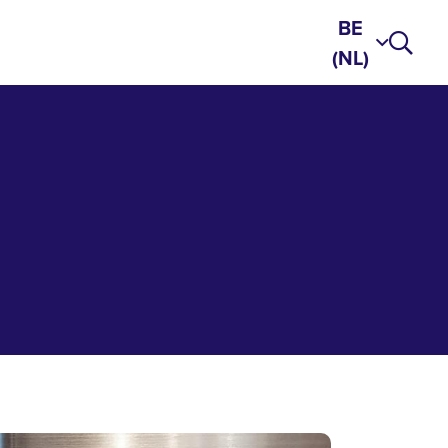
BE
(NL)