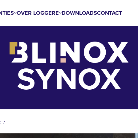
NTIES
OVER LOGGERE
DOWNLOADS
CONTACT
SYNOX
X