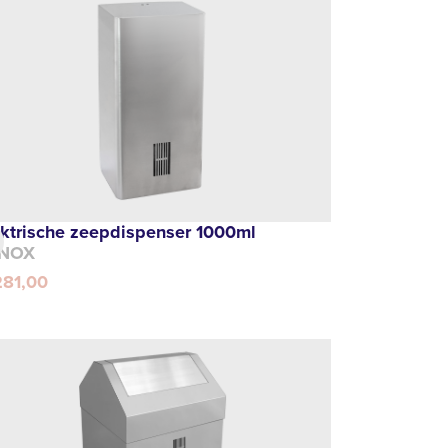
ektrische zeepdispenser 1000ml
NOX
281,00