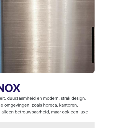
YNOX
iteit, duurzaamheid en modern, strak design.
 omgevingen, zoals horeca, kantoren,
t alleen betrouwbaarheid, maar ook een luxe