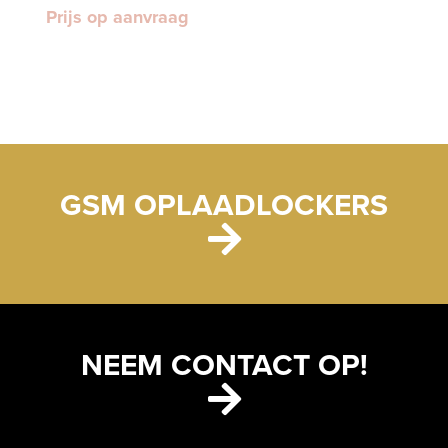
Prijs op aanvraag
GSM OPLAADLOCKERS
NEEM CONTACT OP!