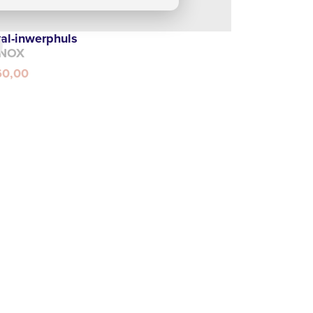
al-inwerphuls
NOX
60,00