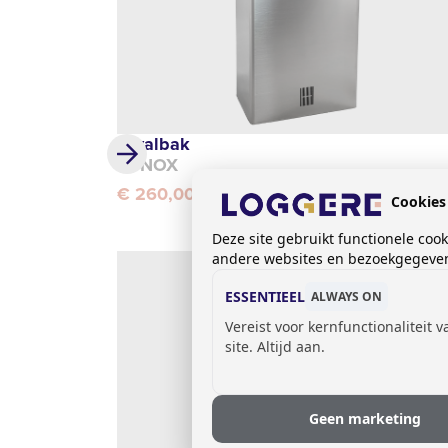
Afvalbak
SYNOX
€ 260,00
Cookies
Deze site gebruikt functionele coo
andere websites en bezoekgegevens
ESSENTIEEL
ALWAYS ON
Vereist voor kernfunctionaliteit 
site. Altijd aan.
Geen marketing