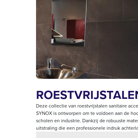
ROESTVRIJSTALE
Deze collectie van roestvrijstalen sanitaire ac
SYNOX is ontworpen om te voldoen aan de hoo
scholen en industrie. Dankzij de robuuste mat
uitstraling die een professionele indruk achterla