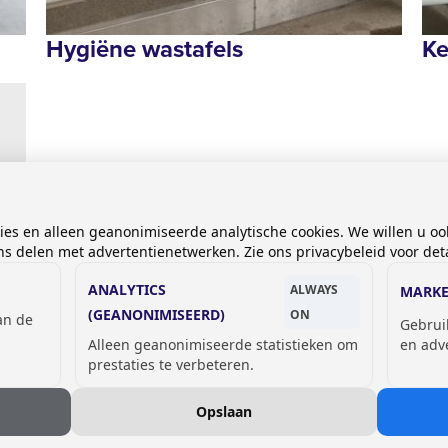
Hygiëne wastafels
Ke
kies en alleen geanonimiseerde analytische cookies. We willen u oo
 delen met advertentienetwerken. Zie ons privacybeleid voor deta
ANALYTICS
ALWAYS
MARKE
(GEANONIMISEERD)
ON
van de
Gebrui
Alleen geanonimiseerde statistieken om
en adv
prestaties te verbeteren.
Opslaan