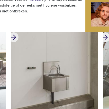
stafeltje of de reeks met hygiëne wasbakjes.
s niet ontbreken.