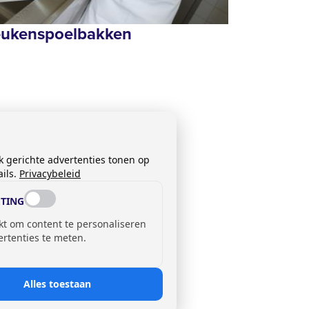
ukenspoelbakken
k gerichte advertenties tonen op
ils.
Privacybeleid
TING
kt om content te personaliseren
ertenties te meten.
Alles toestaan