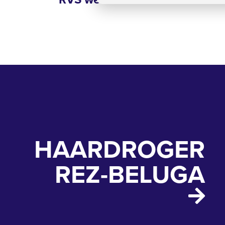
HAARDROGER
REZ-BELUGA