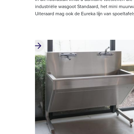
industriële wasgoot Standaard, het mini muurwa
Uiteraard mag ook de Eureka lĳn van spoeltafel