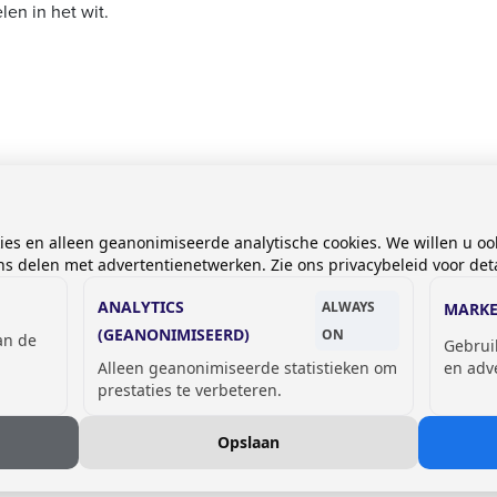
len in het wit.
kies en alleen geanonimiseerde analytische cookies. We willen u oo
 delen met advertentienetwerken. Zie ons privacybeleid voor deta
ANALYTICS
ALWAYS
MARKE
ties voor
(GEANONIMISEERD)
ON
van de
kasten
Gebrui
Alleen geanonimiseerde statistieken om
en adv
prestaties te verbeteren.
Opslaan