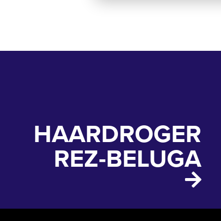
HAARDROGER
REZ-BELUGA