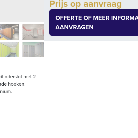
Prijs op aanvraag
Quantity
OFFERTE OF MEER INFORMA
AANVRAGEN
.
ilinderslot met 2
onde hoeken.
inium.