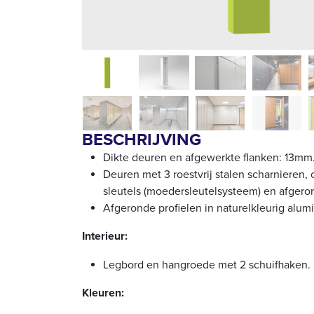
BESCHRIJVING
Dikte deuren en afgewerkte flanken: 13mm
Deuren met 3 roestvrij stalen scharnieren, c
sleutels (moedersleutelsysteem) en afger
Afgeronde profielen in naturelkleurig alum
Interieur:
Legbord en hangroede met 2 schuifhaken.
Kleuren: