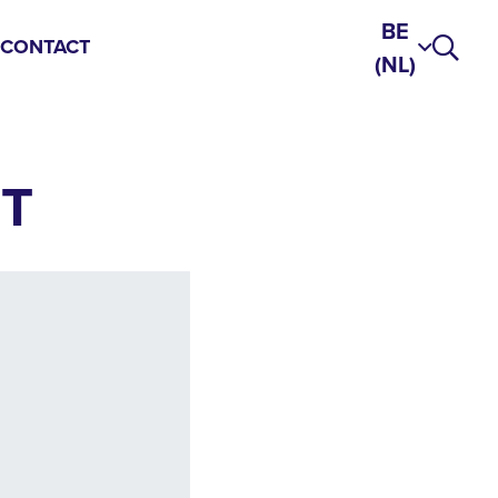
BE
S
CONTACT
(NL)
T