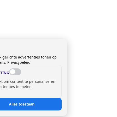
k gerichte advertenties tonen op
ils.
Privacybeleid
TING
kt om content te personaliseren
ertenties te meten.
Alles toestaan