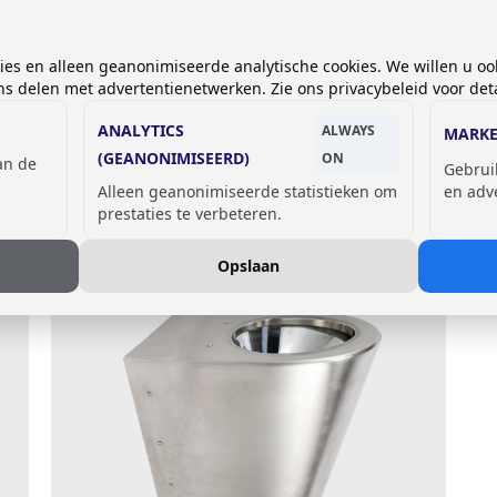
kies en alleen geanonimiseerde analytische cookies. We willen u oo
 delen met advertentienetwerken. Zie ons privacybeleid voor deta
ANALYTICS
ALWAYS
MARKE
(GEANONIMISEERD)
ON
van de
Gebrui
Alleen geanonimiseerde statistieken om
en adv
TIKELEN
prestaties te verbeteren.
Opslaan