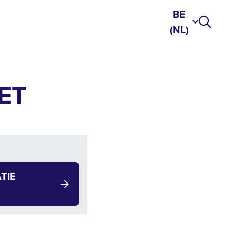
BE
(NL)
ET
TIE