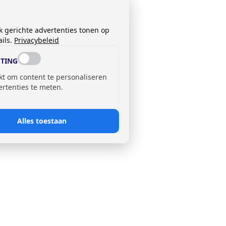
k gerichte advertenties tonen op
ils.
Privacybeleid
TING
kt om content te personaliseren
ertenties te meten.
Alles toestaan