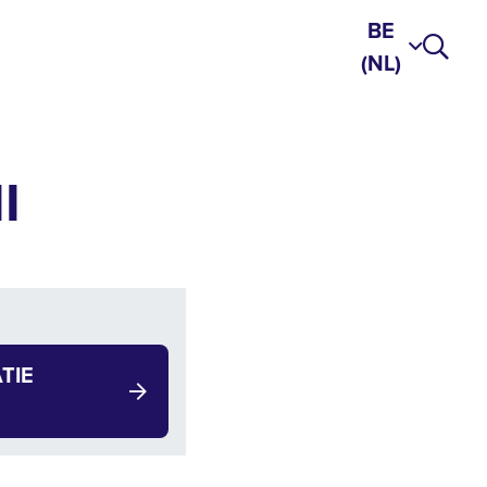
BE
(NL)
I
TIE