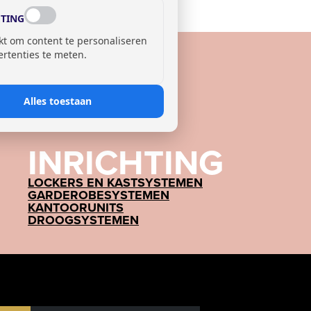
TING
kt om content te personaliseren
ertenties te meten.
Alles toestaan
INRICHTING
LOCKERS EN KASTSYSTEMEN
GARDEROBESYSTEMEN
KANTOORUNITS
DROOGSYSTEMEN