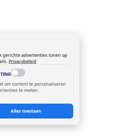
k gerichte advertenties tonen op
ils.
Privacybeleid
TING
kt om content te personaliseren
ertenties te meten.
Alles toestaan