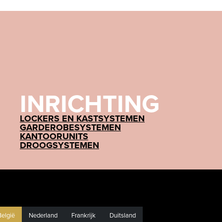
INRICHTING
LOCKERS EN KASTSYSTEMEN
GARDEROBESYSTEMEN
KANTOORUNITS
DROOGSYSTEMEN
België
Nederland
Frankrijk
Duitsland