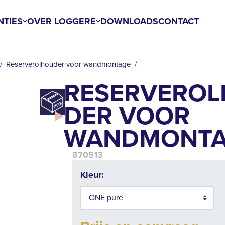
NTIES
OVER LOGGERE
DOWNLOADS
CONTACT
Reserverolhouder voor wandmontage
RESERVERO
DER VOOR
WANDMONTA
870513
Kleur: