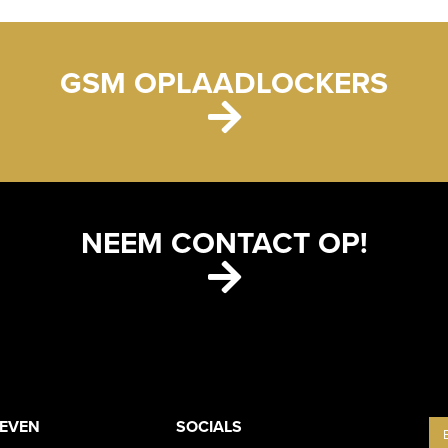
GSM OPLAADLOCKERS
NEEM CONTACT OP!
ETS
CONTACT
OEVEN
SOCIALS