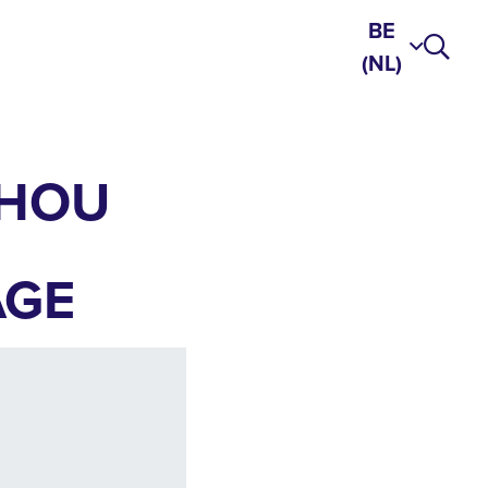
BE
(NL)
LHOU
GE